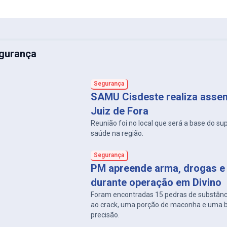
gurança
Segurança
SAMU Cisdeste realiza asse
Juiz de Fora
Reunião foi no local que será a base do su
saúde na região.
Segurança
PM apreende arma, drogas e 
durante operação em Divino
Foram encontradas 15 pedras de substân
ao crack, uma porção de maconha e uma 
precisão.