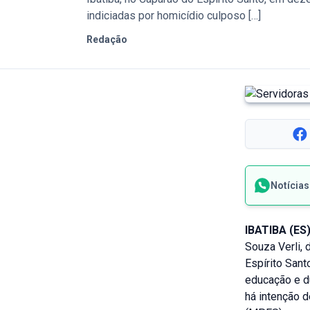
indiciadas por homicídio culposo […]
Redação
Notícia
IBATIBA (ES)
Souza Verli, 
Espírito Sant
educação e d
há intenção d