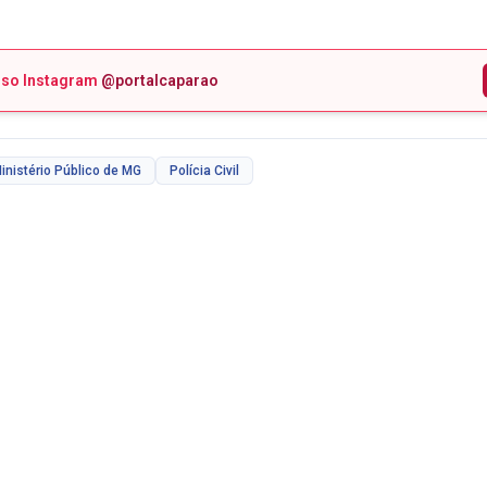
sso Instagram
@portalcaparao
inistério Público de MG
Polícia Civil