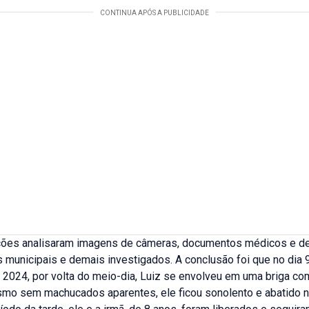
ções analisaram imagens de câmeras, documentos médicos e 
 municipais e demais investigados. A conclusão foi que no dia 
2024, por volta do meio-dia, Luiz se envolveu em uma briga co
smo sem machucados aparentes, ele ficou sonolento e abatido na