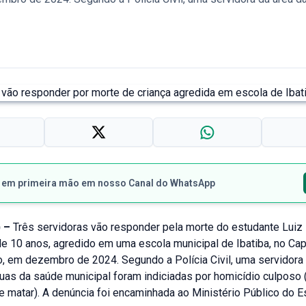
s em primeira mão em nosso Canal do WhatsApp
 –
Três servidoras vão responder pela morte do estudante Luiz
de 10 anos, agredido em uma escola municipal de Ibatiba, no Ca
o, em dezembro de 2024. Segundo a Polícia Civil, uma servidora
uas da saúde municipal foram indiciadas por homicídio culposo
e matar). A denúncia foi encaminhada ao Ministério Público do E