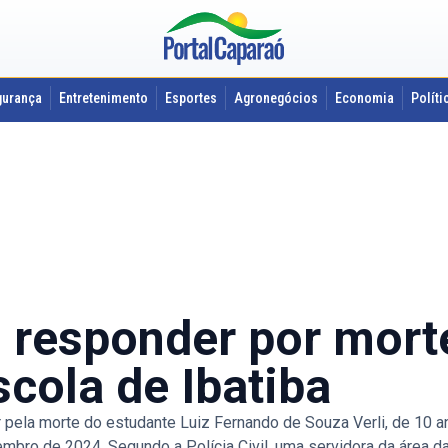
gurança
Entretenimento
Esportes
Agronegócios
Economia
Políti
 responder por mort
cola de Ibatiba
 pela morte do estudante Luiz Fernando de Souza Verli, de 10 
zembro de 2024. Segundo a Polícia Civil, uma servidora da área 