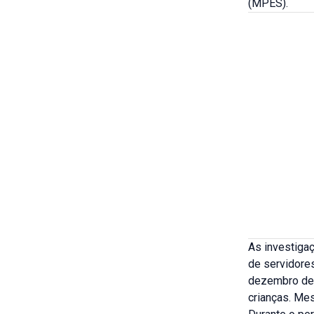
(MPES).
As investiga
de servidores
dezembro de 
crianças. Me