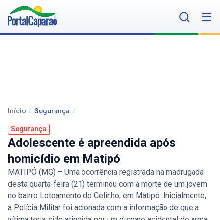
Início
/
Segurança
/
Segurança
Adolescente é apreendida após
homicídio em Matipó
MATIPÓ (MG) – Uma ocorrência registrada na madrugada
desta quarta-feira (21) terminou com a morte de um jovem
no bairro Loteamento do Celinho, em Matipó. Inicialmente,
a Polícia Militar foi acionada com a informação de que a
vítima teria sido atingida por um disparo acidental de arma