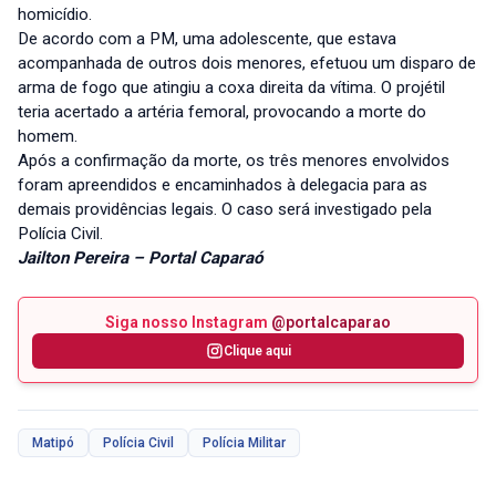
homicídio.
De acordo com a PM, uma adolescente, que estava
acompanhada de outros dois menores, efetuou um disparo de
arma de fogo que atingiu a coxa direita da vítima. O projétil
teria acertado a artéria femoral, provocando a morte do
homem.
Após a confirmação da morte, os três menores envolvidos
foram apreendidos e encaminhados à delegacia para as
demais providências legais. O caso será investigado pela
Polícia Civil.
Jailton Pereira – Portal Caparaó
Siga nosso Instagram
@portalcaparao
Clique aqui
Matipó
Polícia Civil
Polícia Militar