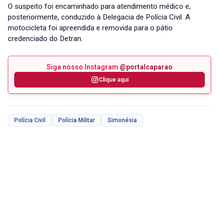
O suspeito foi encaminhado para atendimento médico e,
posteriormente, conduzido à Delegacia de Polícia Civil. A
motocicleta foi apreendida e removida para o pátio
credenciado do Detran.
Siga nosso Instagram
@portalcaparao
Clique aqui
Polícia Civil
Polícia Militar
Simonésia