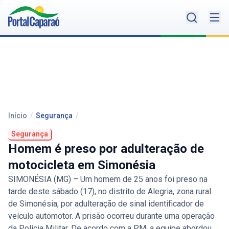
Início
/
Segurança
/
Segurança
Homem é preso por adulteração de
motocicleta em Simonésia
SIMONÉSIA (MG) – Um homem de 25 anos foi preso na
tarde deste sábado (17), no distrito de Alegria, zona rural
de Simonésia, por adulteração de sinal identificador de
veículo automotor. A prisão ocorreu durante uma operação
da Polícia Militar. De acordo com a PM, a equipe abordou