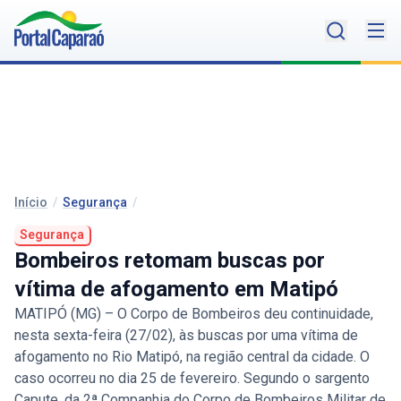
Início
/
Segurança
/
Segurança
Bombeiros retomam buscas por
vítima de afogamento em Matipó
MATIPÓ (MG) – O Corpo de Bombeiros deu continuidade,
nesta sexta-feira (27/02), às buscas por uma vítima de
afogamento no Rio Matipó, na região central da cidade. O
caso ocorreu no dia 25 de fevereiro. Segundo o sargento
Capute, da 2ª Companhia do Corpo de Bombeiros Militar de