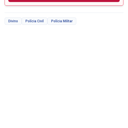
Divino
Polícia Civil
Polícia Militar