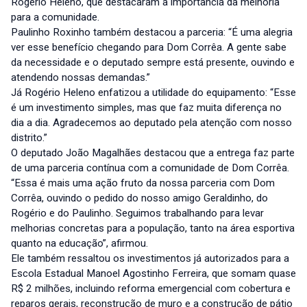
Rogério Heleno, que destacaram a importância da melhoria
para a comunidade.
Paulinho Roxinho também destacou a parceria: “É uma alegria
ver esse benefício chegando para Dom Corrêa. A gente sabe
da necessidade e o deputado sempre está presente, ouvindo e
atendendo nossas demandas.”
Já Rogério Heleno enfatizou a utilidade do equipamento: “Esse
é um investimento simples, mas que faz muita diferença no
dia a dia. Agradecemos ao deputado pela atenção com nosso
distrito.”
O deputado João Magalhães destacou que a entrega faz parte
de uma parceria contínua com a comunidade de Dom Corrêa.
“Essa é mais uma ação fruto da nossa parceria com Dom
Corrêa, ouvindo o pedido do nosso amigo Geraldinho, do
Rogério e do Paulinho. Seguimos trabalhando para levar
melhorias concretas para a população, tanto na área esportiva
quanto na educação”, afirmou.
Ele também ressaltou os investimentos já autorizados para a
Escola Estadual Manoel Agostinho Ferreira, que somam quase
R$ 2 milhões, incluindo reforma emergencial com cobertura e
reparos gerais, reconstrução de muro e a construção de pátio