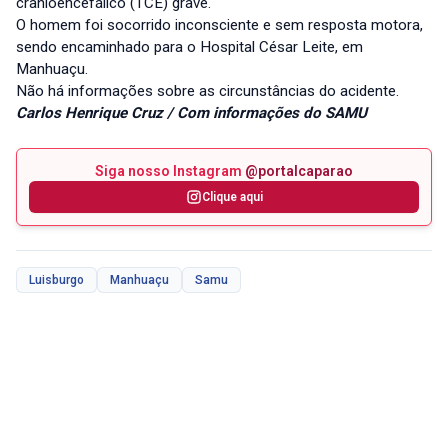
cranioencefálico (TCE) grave.
O homem foi socorrido inconsciente e sem resposta motora,
sendo encaminhado para o Hospital César Leite, em
Manhuaçu.
Não há informações sobre as circunstâncias do acidente.
Carlos Henrique Cruz / Com informações do SAMU
Siga nosso Instagram
@portalcaparao
Clique aqui
Luisburgo
Manhuaçu
Samu