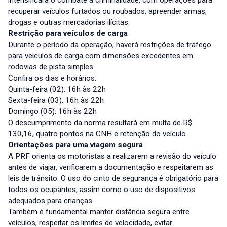
intensificará o combate à criminalidade, com operações para
recuperar veículos furtados ou roubados, apreender armas,
drogas e outras mercadorias ilícitas.
Restrição para veículos de carga
Durante o período da operação, haverá restrições de tráfego
para veículos de carga com dimensões excedentes em
rodovias de pista simples.
Confira os dias e horários:
Quinta-feira (02): 16h às 22h
Sexta-feira (03): 16h às 22h
Domingo (05): 16h às 22h
O descumprimento da norma resultará em multa de R$
130,16, quatro pontos na CNH e retenção do veículo.
Orientações para uma viagem segura
A PRF orienta os motoristas a realizarem a revisão do veículo
antes de viajar, verificarem a documentação e respeitarem as
leis de trânsito. O uso do cinto de segurança é obrigatório para
todos os ocupantes, assim como o uso de dispositivos
adequados para crianças.
Também é fundamental manter distância segura entre
veículos, respeitar os limites de velocidade, evitar