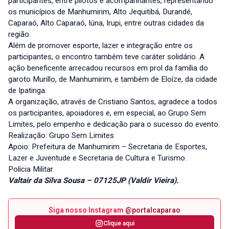
participantes, entre pilotos e acompanhantes, representando
os municípios de Manhumirim, Alto Jequitibá, Durandé,
Caparaó, Alto Caparaó, Iúna, Irupi, entre outras cidades da
região.
Além de promover esporte, lazer e integração entre os
participantes, o encontro também teve caráter solidário. A
ação beneficente arrecadou recursos em prol da família do
garoto Murillo, de Manhumirim, e também de Eloíze, da cidade
de Ipatinga.
A organização, através de Cristiano Santos, agradece a todos
os participantes, apoiadores e, em especial, ao Grupo Sem
Limites, pelo empenho e dedicação para o sucesso do evento.
Realização: Grupo Sem Limites
Apoio: Prefeitura de Manhumirim – Secretaria de Esportes,
Lazer e Juventude e Secretaria de Cultura e Turismo.
Polícia Militar.
Valtair da Silva Sousa – 07125JP (Valdir Vieira).
Siga nosso Instagram
@portalcaparao
Clique aqui