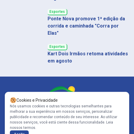
Esportes
Ponte Nova promove 1ª edição da
corrida e caminhada "Corra por
Elas"
Esportes
Kart Dois Irmãos retoma atividades
em agosto
Cookies e Privacidade
Nós usamos cookies e outras tecnologias semelhantes para
melhorar a sua experiência em nossos serviços, personalizar
Siga-nos
publicidade e recomendar conteúdo de seu interesse. Ao utilizar
nossos serviços, você está ciente dessa funcionalidade.
Leia
nossos termos.
Copyright© 2005-2026 - Portal Caparaó - CNPJ: 10.570.353/0001-80 | Todos