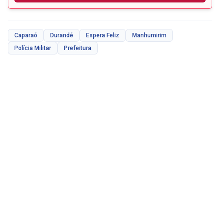
Caparaó
Durandé
Espera Feliz
Manhumirim
Polícia Militar
Prefeitura