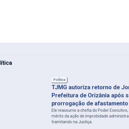
ítica
Política
TJMG autoriza retorno de Jon
Prefeitura de Orizânia após 
prorrogação de afastamento
Ele reassume a chefia do Poder Executivo
mérito da ação de improbidade administra
tramitando na Justiça.