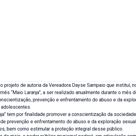
o projeto de autoria da Vereadora Dayse Sampaio que instituí, n
o mês “Maio Laranja”, a ser realizado anualmente durante o mês d
onscientização, prevenção e enfrentamento do abuso e da explo
e adolescentes.
ja” tem por finalidade promover a conscientização da sociedad
de prevenção e enfrentamento do abuso e da exploração sexual
es, bem como estimular a proteção integral desse público.