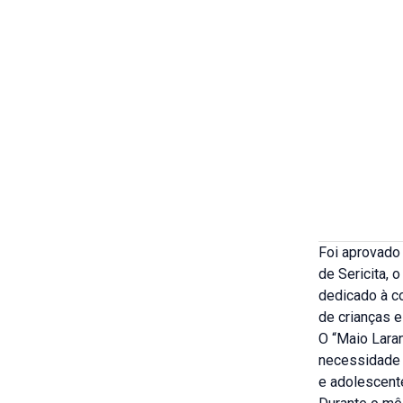
Foi aprovado 
de Sericita, 
dedicado à c
de crianças 
O “Maio Laran
necessidade 
e adolescent