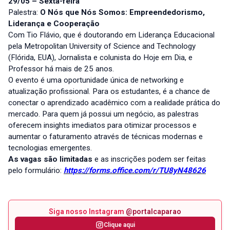
29/05 – Sexta-feira
Palestra:
O Nós que Nós Somos: Empreendedorismo,
Liderança e Cooperação
Com Tio Flávio, que é doutorando em Liderança Educacional
pela Metropolitan University of Science and Technology
(Flórida, EUA), Jornalista e colunista do Hoje em Dia, e
Professor há mais de 25 anos.
O evento é uma oportunidade única de networking e
atualização profissional. Para os estudantes, é a chance de
conectar o aprendizado acadêmico com a realidade prática do
mercado. Para quem já possui um negócio, as palestras
oferecem insights imediatos para otimizar processos e
aumentar o faturamento através de técnicas modernas e
tecnologias emergentes.
As vagas são limitadas
e as inscrições podem ser feitas
pelo formulário:
https://forms.office.com/r/TU8yN48626
Siga nosso Instagram
@portalcaparao
Clique aqui