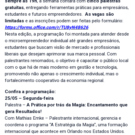
sempre às 19h
, a semana contará com
cinco palestras
gratuitas
, entregando ferramentas práticas para empresários,
estudantes e futuros empreendedores.
As vagas são
limitadas
e as inscrições podem ser feitas pelo formulário:
https://forms.office.com/r/TU8yN48626
Nesta edição, a programação foi montada para atender desde
o microempreendedor individual até grandes empresários,
estudantes que buscam visão de mercado e profissionais
liberais que desejam aprimorar sua marca pessoal. Com
palestrantes renomados, o objetivo é capacitar o público local
com o que há de mais moderno em gestão e tecnologia,
promovendo não apenas o crescimento individual, mas o
fortalecimento cooperativo da economia regional.
Confira a programação:
25/05 – Segunda-feira
Palestra –
A Prática por trás da Magia: Encantamento que
gera Resultados!
Com Mathias Emke – Palestrante internacional, gerencia e
coordena o programa “A Estratégia da Magia”, uma formação
internacional que acontece em Orlando nos Estados Unidos.