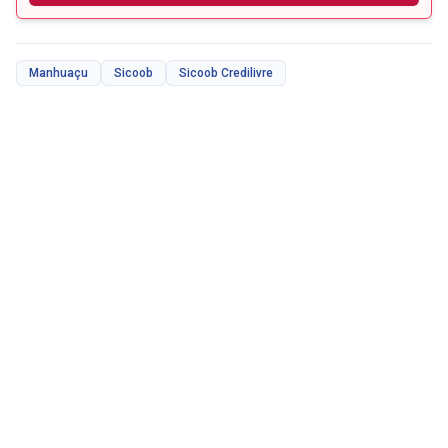
Manhuaçu
Sicoob
Sicoob Credilivre