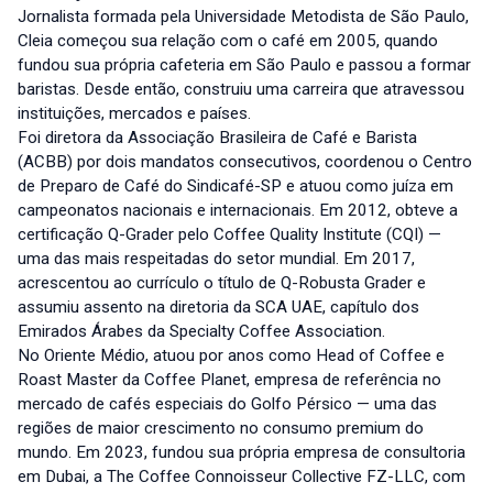
Jornalista formada pela Universidade Metodista de São Paulo,
Cleia começou sua relação com o café em 2005, quando
fundou sua própria cafeteria em São Paulo e passou a formar
baristas. Desde então, construiu uma carreira que atravessou
instituições, mercados e países.
Foi diretora da Associação Brasileira de Café e Barista
(ACBB) por dois mandatos consecutivos, coordenou o Centro
de Preparo de Café do Sindicafé-SP e atuou como juíza em
campeonatos nacionais e internacionais. Em 2012, obteve a
certificação Q-Grader pelo Coffee Quality Institute (CQI) —
uma das mais respeitadas do setor mundial. Em 2017,
acrescentou ao currículo o título de Q-Robusta Grader e
assumiu assento na diretoria da SCA UAE, capítulo dos
Emirados Árabes da Specialty Coffee Association.
No Oriente Médio, atuou por anos como Head of Coffee e
Roast Master da Coffee Planet, empresa de referência no
mercado de cafés especiais do Golfo Pérsico — uma das
regiões de maior crescimento no consumo premium do
mundo. Em 2023, fundou sua própria empresa de consultoria
em Dubai, a The Coffee Connoisseur Collective FZ-LLC, com