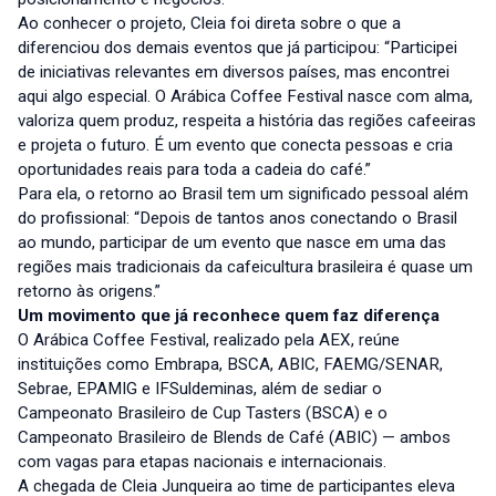
Ao conhecer o projeto, Cleia foi direta sobre o que a
diferenciou dos demais eventos que já participou: “Participei
de iniciativas relevantes em diversos países, mas encontrei
aqui algo especial. O Arábica Coffee Festival nasce com alma,
valoriza quem produz, respeita a história das regiões cafeeiras
e projeta o futuro. É um evento que conecta pessoas e cria
oportunidades reais para toda a cadeia do café.”
Para ela, o retorno ao Brasil tem um significado pessoal além
do profissional: “Depois de tantos anos conectando o Brasil
ao mundo, participar de um evento que nasce em uma das
regiões mais tradicionais da cafeicultura brasileira é quase um
retorno às origens.”
Um movimento que já reconhece quem faz diferença
O Arábica Coffee Festival, realizado pela AEX, reúne
instituições como Embrapa, BSCA, ABIC, FAEMG/SENAR,
Sebrae, EPAMIG e IFSuldeminas, além de sediar o
Campeonato Brasileiro de Cup Tasters (BSCA) e o
Campeonato Brasileiro de Blends de Café (ABIC) — ambos
com vagas para etapas nacionais e internacionais.
A chegada de Cleia Junqueira ao time de participantes eleva