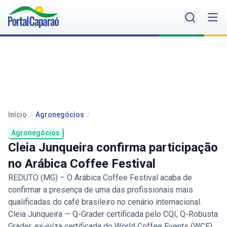
Início
/
Agronegócios
/
Agronegócios
Cleia Junqueira confirma participação
no Arábica Coffee Festival
REDUTO (MG) – O Arábica Coffee Festival acaba de
confirmar a presença de uma das profissionais mais
qualificadas do café brasileiro no cenário internacional.
Cleia Junqueira — Q-Grader certificada pelo CQI, Q-Robusta
Grader, ex-juíza certificada do World Coffee Events (WCE)