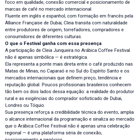
foco em qualidade, conexão comercial e posicionamento de
marcas de café no mercado internacional.
Fluente em inglês e espanhol, com formação em francês pela
Alliance Française de Dubai, Cleia transita com naturalidade
entre produtores de origem, torrefadores, compradores e
consumidores de diferentes culturas.
O que o Festival ganha com essa presença
A participação de Cleia Junqueira no Arábica Coffee Festival
não é apenas simbólica — é estratégica.
Ela representa a ponte mais direta entre o café produzido nas
Matas de Minas, no Caparaó e no Sul do Espírito Santo e os
mercados internacionais que definem preço, tendência e
reputação global. Poucos profissionais brasileiros conhecem
tão bem os dois lados dessa equação: a realidade do produtor
rural e as exigências do comprador sofisticado de Dubai,
Londres ou Tóquio.
Sua presença reforça a credibilidade técnica do evento, amplia
o alcance internacional da programação e sinaliza ao mercado
que o Arábica Coffee Festival não é apenas uma celebração
regional — é uma plataforma séria de conexão,
posicionamento e negócios.