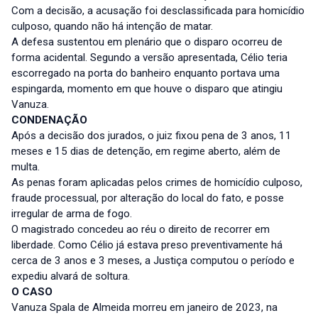
Com a decisão, a acusação foi desclassificada para homicídio
culposo, quando não há intenção de matar.
A defesa sustentou em plenário que o disparo ocorreu de
forma acidental. Segundo a versão apresentada, Célio teria
escorregado na porta do banheiro enquanto portava uma
espingarda, momento em que houve o disparo que atingiu
Vanuza.
CONDENAÇÃO
Após a decisão dos jurados, o juiz fixou pena de 3 anos, 11
meses e 15 dias de detenção, em regime aberto, além de
multa.
As penas foram aplicadas pelos crimes de homicídio culposo,
fraude processual, por alteração do local do fato, e posse
irregular de arma de fogo.
O magistrado concedeu ao réu o direito de recorrer em
liberdade. Como Célio já estava preso preventivamente há
cerca de 3 anos e 3 meses, a Justiça computou o período e
expediu alvará de soltura.
O CASO
Vanuza Spala de Almeida morreu em janeiro de 2023, na