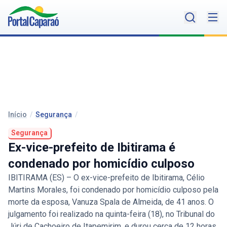
Início
/
Segurança
/
Segurança
Ex-vice-prefeito de Ibitirama é
condenado por homicídio culposo
IBITIRAMA (ES) – O ex-vice-prefeito de Ibitirama, Célio
Martins Morales, foi condenado por homicídio culposo pela
morte da esposa, Vanuza Spala de Almeida, de 41 anos. O
julgamento foi realizado na quinta-feira (18), no Tribunal do
Júri de Cachoeiro de Itapemirim, e durou cerca de 12 horas.