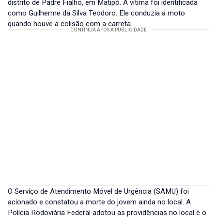
distrito de Padre Fialho, em Matipó. A vítima foi identificada
como Guilherme da Silva Teodoro. Ele conduzia a moto
quando houve a colisão com a carreta.
O Serviço de Atendimento Móvel de Urgência (SAMU) foi
acionado e constatou a morte do jovem ainda no local. A
Polícia Rodoviária Federal adotou as providências no local e o