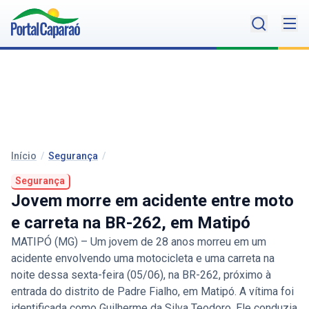
Início
/
Segurança
/
Segurança
Jovem morre em acidente entre moto
e carreta na BR-262, em Matipó
MATIPÓ (MG) – Um jovem de 28 anos morreu em um
acidente envolvendo uma motocicleta e uma carreta na
noite dessa sexta-feira (05/06), na BR-262, próximo à
entrada do distrito de Padre Fialho, em Matipó. A vítima foi
identificada como Guilherme da Silva Teodoro. Ele conduzia