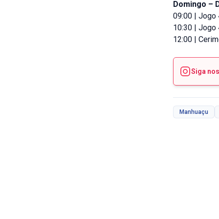
Domingo – D
09:00 | Jogo
10:30 | Jogo
12:00 | Ceri
Siga no
Manhuaçu