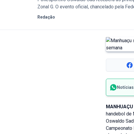
Zonal G. O evento oficial, chancelado pela Fed
Redação
Notícia
MANHUAÇU 
handebol de M
Oswaldo Sad 
Campeonato M