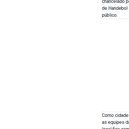
chancelado p
de Handebol 
público.
Como cidade-
as equipes d