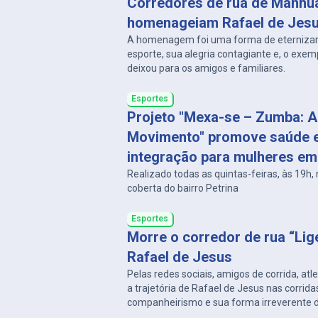
Corredores de rua de Manhu
homenageiam Rafael de Jes
A homenagem foi uma forma de eternizar 
esporte, sua alegria contagiante e, o exem
deixou para os amigos e familiares.
Esportes
Projeto "Mexa-se – Zumba: A
Movimento" promove saúde 
integração para mulheres e
Realizado todas as quintas-feiras, às 19h,
coberta do bairro Petrina
Esportes
Morre o corredor de rua “Lig
Rafael de Jesus
Pelas redes sociais, amigos de corrida, at
a trajetória de Rafael de Jesus nas corrida
companheirismo e sua forma irreverente d
um.