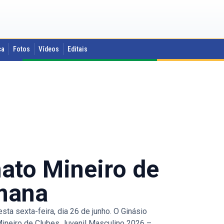
ca
Fotos
Vídeos
Editais
ato Mineiro de
emana
a sexta-feira, dia 26 de junho. O Ginásio
ineiro de Clubes Juvenil Masculino 2026 –