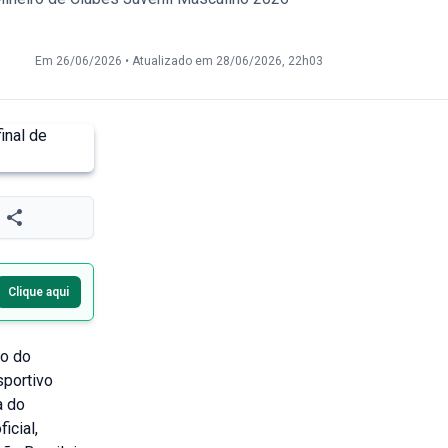
Em 26/06/2026
•
Atualizado em 28/06/2026, 22h03
Clique aqui
ro do
sportivo
a do
icial,