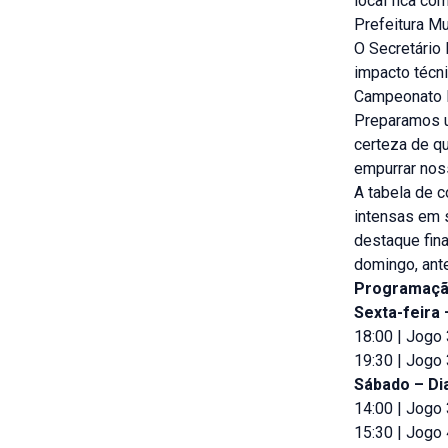
local fica c
Prefeitura Mu
O Secretário 
impacto técni
Campeonato M
Preparamos u
certeza de qu
empurrar noss
A tabela de 
intensas em 
destaque fin
domingo, ant
Programação
Sexta-feira 
18:00 | Jogo
19:30 | Jogo
Sábado – Di
14:00 | Jogo
15:30 | Jogo