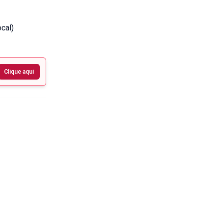
cal)
Clique aqui