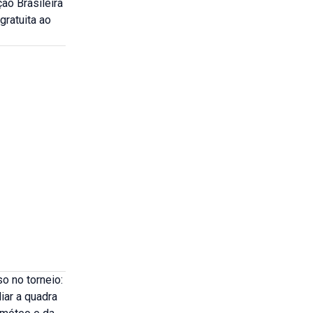
ão Brasileira
ratuita ao
 no torneio:
ar a quadra