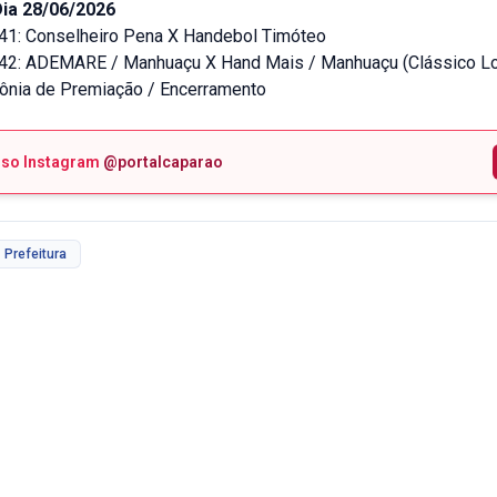
ia 28/06/2026
 41: Conselheiro Pena X Handebol Timóteo
 42: ADEMARE / Manhuaçu X Hand Mais / Manhuaçu (Clássico Lo
mônia de Premiação / Encerramento
sso Instagram
@portalcaparao
Prefeitura