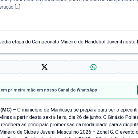
eração […]
s em primeira mão em nosso Canal do WhatsApp
(MG) –
O município de Manhuaçu se prepara para ser o epicent
inas a partir desta sexta-feira, dia 26 de junho. O Ginásio Polie
receberá as principais promessas da modalidade para a disput
ineiro de Clubes Juvenil Masculino 2026 – Zonal G. O evento of