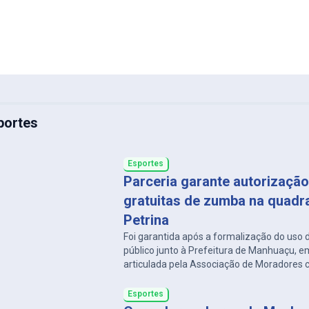
portes
Esportes
Parceria garante autorização
gratuitas de zumba na quadra
Petrina
Foi garantida após a formalização do uso
público junto à Prefeitura de Manhuaçu, em
articulada pela Associação de Moradores 
vereador Tiago do Camelô
Esportes