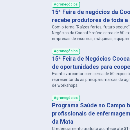
Agronegócios
15ª Feira de negócios da Co
recebe produtores de toda a 
Com o tema “Raízes fortes, futuro seguro”,
Negócios da Coocafé reúne cerca de 50 exp
empresas de insumos, máquinas, equipam
tecnologia e serviços financeiros.
Agronegócios
15ª Feira de Negócios Coocaf
de oportunidades para coop
Evento vai contar com cerca de 50 exposit
representando as principais marcas do agr
de workshops.
Agronegócios
Programa Saúde no Campo 
profissionais de enfermage
da Mata
Credenciamento gratuito acontece até 31 