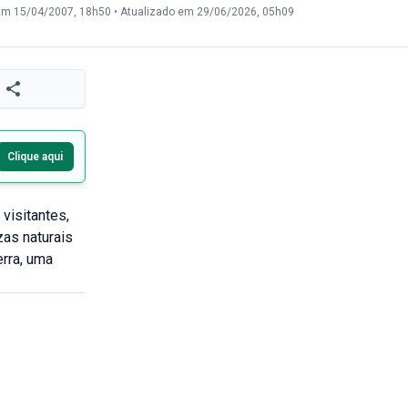
Em 15/04/2007, 18h50
•
Atualizado em 29/06/2026, 05h09
Clique aqui
visitantes,
zas naturais
erra, uma