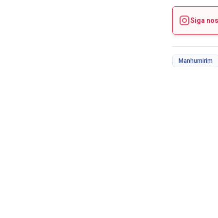
Siga no
Manhumirim