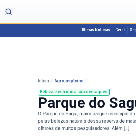
Últimas Notícias
Geral
Se
Início
/
Agronegócios
/
Beleza e estrutura são destaques
Parque do Sag
O Parque do Sagüi, maior parque municipal do
pelas belezas naturais dessa reserva de mata 
olhares de muitos pesquisadores. Além […]