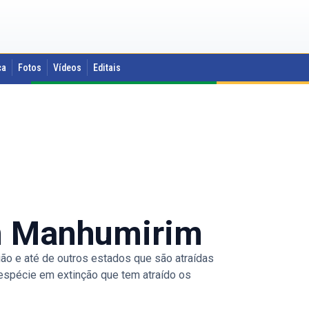
ca
Fotos
Vídeos
Editais
em Manhumirim
ião e até de outros estados que são atraídas
a espécie em extinção que tem atraído os