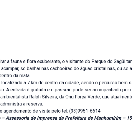
ar a fauna e flora exuberante, o visitante do Parque do Sagüi 
l, acampar, se banhar nas cachoeiras de águas cristalinas, ou se 
 dentro da mata.
 localizado a 7 km do centro da cidade, sendo o percurso bem s
so. A entrada é gratuita e o passeio pode ser acompanhado por 
 ambientalista Ralph Silveira, da Ong Força Verde, que atualment
administra a reserva.
e agendamento de visita pelo tel: (33)9951-6614
o – Assessoria de Imprensa da Prefeitura de Manhumirim – 15