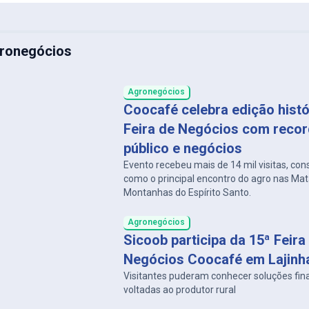
ronegócios
Agronegócios
Coocafé celebra edição histó
Feira de Negócios com recor
público e negócios
Evento recebeu mais de 14 mil visitas, co
como o principal encontro do agro nas Ma
Montanhas do Espírito Santo.
Agronegócios
Sicoob participa da 15ª Feira
Negócios Coocafé em Lajinh
Visitantes puderam conhecer soluções fin
voltadas ao produtor rural