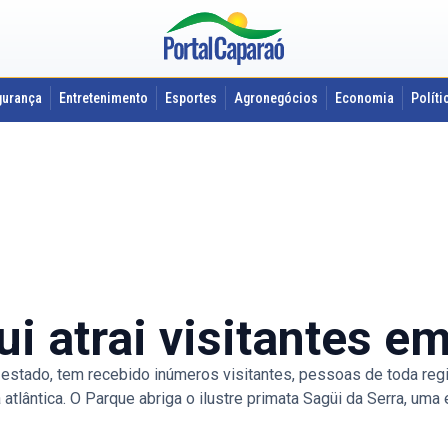
gurança
Entretenimento
Esportes
Agronegócios
Economia
Políti
ui atrai visitantes 
 estado, tem recebido inúmeros visitantes, pessoas de toda reg
atlântica. O Parque abriga o ilustre primata Sagüi da Serra, um