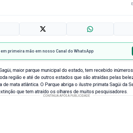
s em primeira mão em nosso Canal do WhatsApp
agüi, maior parque municipal do estado, tem recebido inúmeros 
da região e até de outros estados que são atraídas pelas bele
 de mata atlântica. O Parque abriga o ilustre primata Sagüi da S
xtinção que tem atraído os olhares de muitos pesquisadores.