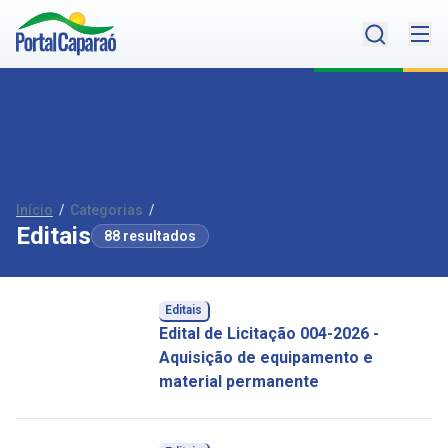
Início
/
Categorias
/
Editais
88 resultados
Editais
Edital de Licitação 004-2026 -
Aquisição de equipamento e
material permanente