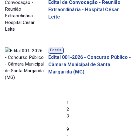
Edital de Convocação - Reunião
Extraordinária - Hospital César
Leite
Editais
Edital 001-2026 - Concurso Público -
Câmara Municipal de Santa
Margarida (MG)
1
2
3
…
9