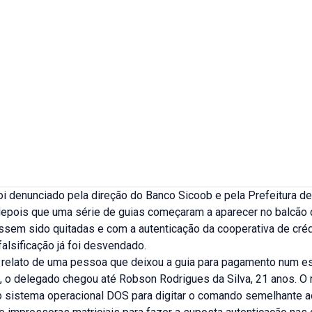
i denunciado pela direção do Banco Sicoob e pela Prefeitura d
 depois que uma série de guias começaram a aparecer no balcão 
ssem sido quitadas e com a autenticação da cooperativa de créd
alsificação já foi desvendado.
relato de uma pessoa que deixou a guia para pagamento num esc
, o delegado chegou até Robson Rodrigues da Silva, 21 anos. O 
do sistema operacional DOS para digitar o comando semelhante a