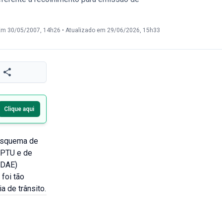
Em 30/05/2007, 14h26
•
Atualizado em 29/06/2026, 15h33
Clique aqui
 esquema de
IPTU e de
(DAE)
foi tão
 de trânsito.