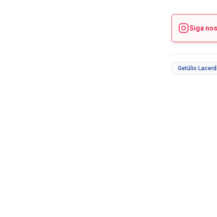
Siga no
Getúlio Lacer