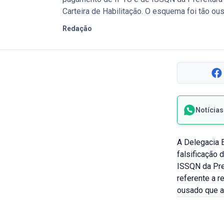
Carteira de Habilitação. O esquema foi tão ou
Redação
Notícia
A Delegacia 
falsificação
ISSQN da Pre
referente a r
ousado que as