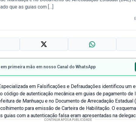
sado que as guias com […]
s em primeira mão em nosso Canal do WhatsApp
Especializada em Falsificações e Defraudações identificou um
 do código de autenticação mecânica em guias de pagamento de 
feitura de Manhuaçu e no Documento de Arrecadação Estadual 
ecolhimento para emissão de Carteira de Habilitação. O esquema 
 guias com a autenticação falsa eram apresentadas na delegacia