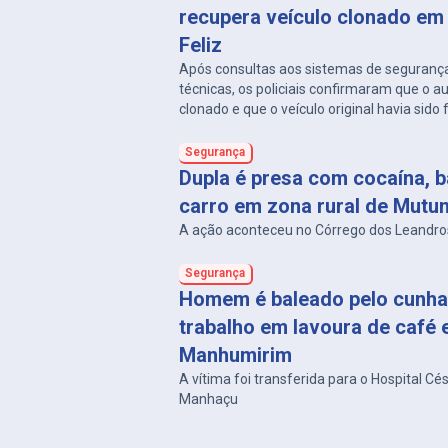
recupera veículo clonado em
Feliz
Após consultas aos sistemas de segurança
técnicas, os policiais confirmaram que o 
clonado e que o veículo original havia sido
Horizonte, em 2023.
Segurança
Dupla é presa com cocaína, b
carro em zona rural de Mutu
A ação aconteceu no Córrego dos Leandro
Segurança
Homem é baleado pelo cunha
trabalho em lavoura de café
Manhumirim
A vítima foi transferida para o Hospital Cé
Manhaçu