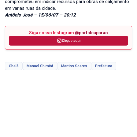
comprometeu em indicar recursos para obras de calçamento
em varias ruas da cidade.
Antônio José – 15/06/07 – 20:12
Siga nosso Instagram
@portalcaparao
Clique aqui
Chalé
Manuel Shimitd
Martins Soares
Prefeitura