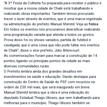
“A 3ª Festa da Colheita foi preparada para receber o público e
mostrar que a nossa cidade de Chalé está trabalhando e
realizando obras importantes. Também temos procurado
trazer o lazer através de eventos, que é uma marca registrada
na administração do prefeito Manuel Shimitd. Veja as
fotos
Em todos os eventos nós procuramos diversificar realizando
uma programação variada que atenda a todos os gostos.
Prova disso foi os shows variados, partida de futebol e
cavalgada, que é uma coisa que não pode faltar nos eventos
de Chalé”, disse o vice-prefeito, Júlio Bitencourt.
As comemorações foram para marcar a construção de 14
pontes, ligando os principais pontos da cidade as mais
diversas comunidades rurais.
O Prefeito lembra ainda dos grandes desafios em
investimentos na saúde e educação. Dando destaque para
construção do Centro de Saúde do PSF com recursos na
ordem de 250 mil reais, que será inaugurado em breve.
Manuel Shimitd lembra que a obra é uma indicação do
deputado Estadual Thiago Ulisses, que vem trabalhando para
melhorias para o município. Thiago Ulisses também se