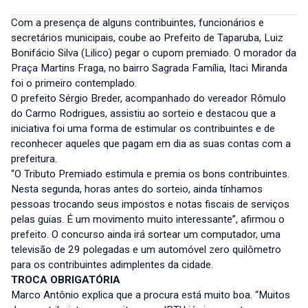
Com a presença de alguns contribuintes, funcionários e
secretários municipais, coube ao Prefeito de Taparuba, Luiz
Bonifácio Silva (Lilico) pegar o cupom premiado. O morador da
Praça Martins Fraga, no bairro Sagrada Família, Itaci Miranda
foi o primeiro contemplado.
O prefeito Sérgio Breder, acompanhado do vereador Rômulo
do Carmo Rodrigues, assistiu ao sorteio e destacou que a
iniciativa foi uma forma de estimular os contribuintes e de
reconhecer aqueles que pagam em dia as suas contas com a
prefeitura.
“O Tributo Premiado estimula e premia os bons contribuintes.
Nesta segunda, horas antes do sorteio, ainda tínhamos
pessoas trocando seus impostos e notas fiscais de serviços
pelas guias. É um movimento muito interessante”, afirmou o
prefeito. O concurso ainda irá sortear um computador, uma
televisão de 29 polegadas e um automóvel zero quilômetro
para os contribuintes adimplentes da cidade.
TROCA OBRIGATÓRIA
Marco Antônio explica que a procura está muito boa. “Muitos