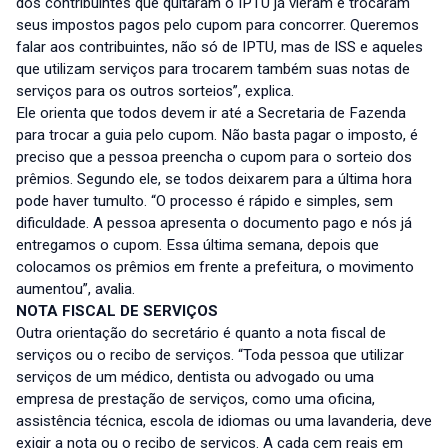
dos contribuintes que quitaram o IPTU já vieram e trocaram
seus impostos pagos pelo cupom para concorrer. Queremos
falar aos contribuintes, não só de IPTU, mas de ISS e aqueles
que utilizam serviços para trocarem também suas notas de
serviços para os outros sorteios”, explica.
Ele orienta que todos devem ir até a Secretaria de Fazenda
para trocar a guia pelo cupom. Não basta pagar o imposto, é
preciso que a pessoa preencha o cupom para o sorteio dos
prêmios. Segundo ele, se todos deixarem para a última hora
pode haver tumulto. “O processo é rápido e simples, sem
dificuldade. A pessoa apresenta o documento pago e nós já
entregamos o cupom. Essa última semana, depois que
colocamos os prêmios em frente a prefeitura, o movimento
aumentou”, avalia.
NOTA FISCAL DE SERVIÇOS
Outra orientação do secretário é quanto a nota fiscal de
serviços ou o recibo de serviços. “Toda pessoa que utilizar
serviços de um médico, dentista ou advogado ou uma
empresa de prestação de serviços, como uma oficina,
assistência técnica, escola de idiomas ou uma lavanderia, deve
exigir a nota ou o recibo de serviços. A cada cem reais em