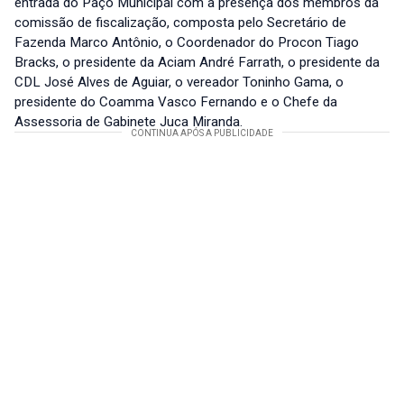
entrada do Paço Municipal com a presença dos membros da
comissão de fiscalização, composta pelo Secretário de
Fazenda Marco Antônio, o Coordenador do Procon Tiago
Bracks, o presidente da Aciam André Farrath, o presidente da
CDL José Alves de Aguiar, o vereador Toninho Gama, o
presidente do Coamma Vasco Fernando e o Chefe da
Assessoria de Gabinete Juca Miranda.