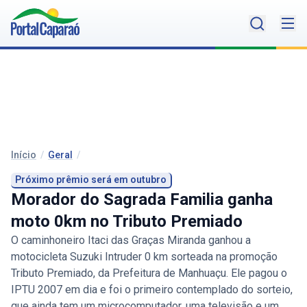
Início
/
Geral
/
Próximo prêmio será em outubro
Morador do Sagrada Familia ganha
moto 0km no Tributo Premiado
O caminhoneiro Itaci das Graças Miranda ganhou a
motocicleta Suzuki Intruder 0 km sorteada na promoção
Tributo Premiado, da Prefeitura de Manhuaçu. Ele pagou o
IPTU 2007 em dia e foi o primeiro contemplado do sorteio,
que ainda tem um microcomputador, uma televisão e um