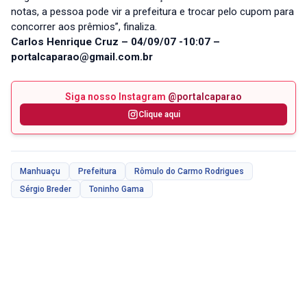
notas, a pessoa pode vir a prefeitura e trocar pelo cupom para
concorrer aos prêmios”, finaliza.
Carlos Henrique Cruz – 04/09/07 -10:07 –
portalcaparao@gmail.com.br
Siga nosso Instagram
@portalcaparao
Clique aqui
Manhuaçu
Prefeitura
Rômulo do Carmo Rodrigues
Sérgio Breder
Toninho Gama