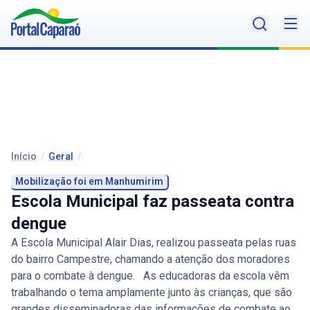
Início
/
Geral
/
Mobilização foi em Manhumirim
Escola Municipal faz passeata contra
dengue
A Escola Municipal Alair Dias, realizou passeata pelas ruas
do bairro Campestre, chamando a atenção dos moradores
para o combate à dengue. As educadoras da escola vêm
trabalhando o tema amplamente junto às crianças, que são
grandes disseminadoras das informações de combate ao