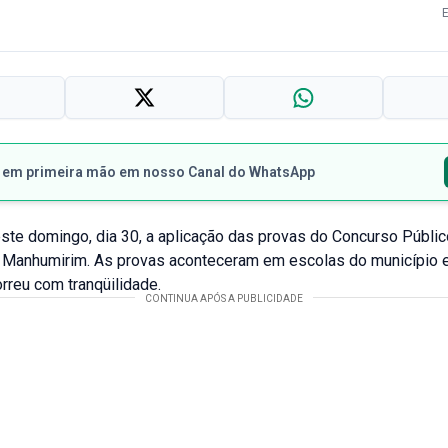
s em primeira mão em nosso Canal do WhatsApp
ste domingo, dia 30, a aplicação das provas do Concurso Públi
e Manhumirim. As provas aconteceram em escolas do município e
rreu com tranqüilidade.