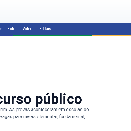
ca
Fotos
Vídeos
Editais
curso público
mirim. As provas aconteceram em escolas do
vagas para níveis elementar, fundamental,