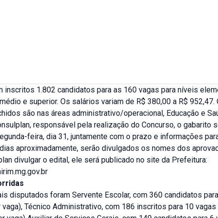
 inscritos 1.802 candidatos para as 160 vagas para níveis eleme
médio e superior. Os salários variam de R$ 380,00 a R$ 952,47.
hidos são nas áreas administrativo/operacional, Educação e Sa
sulplan, responsável pela realização do Concurso, o gabarito s
egunda-feira, dia 31, juntamente com o prazo e informações para
 dias aproximadamente, serão divulgados os nomes dos aprova
lan divulgar o edital, ele será publicado no site da Prefeitura:
rim.mg.gov.br
rridas
is disputados foram Servente Escolar, com 360 candidatos para
 vaga), Técnico Administrativo, com 186 inscritos para 10 vagas