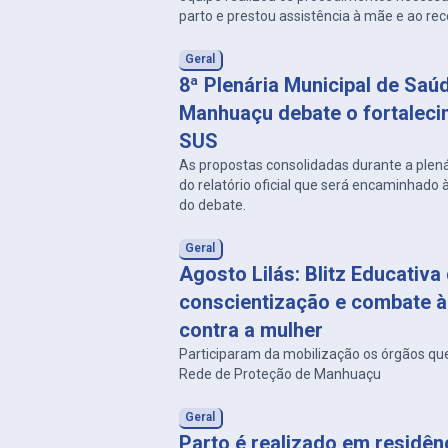
parto e prestou assistência à mãe e ao re
Geral
8ª Plenária Municipal de Saú
Manhuaçu debate o fortalec
SUS
As propostas consolidadas durante a plená
do relatório oficial que será encaminhado 
do debate.
Geral
Agosto Lilás: Blitz Educativa
conscientização e combate à 
contra a mulher
Participaram da mobilização os órgãos qu
Rede de Proteção de Manhuaçu
Geral
Parto é realizado em residê