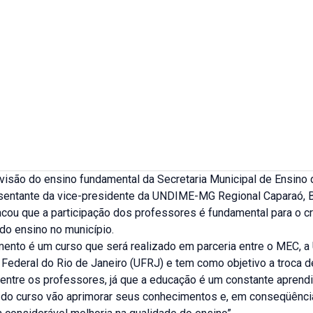
ivisão do ensino fundamental da Secretaria Municipal de Ensino
sentante da vice-presidente da UNDIME-MG Regional Caparaó, 
tacou que a participação dos professores é fundamental para o 
do ensino no município.
mento é um curso que será realizado em parceria entre o MEC, 
Federal do Rio de Janeiro (UFRJ) e tem como objetivo a troca d
 entre os professores, já que a educação é um constante aprend
s do curso vão aprimorar seus conhecimentos e, em conseqüênci