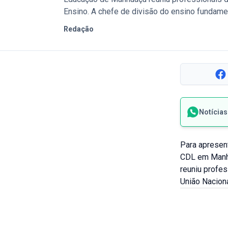
Ensino. A chefe de divisão do ensino fundamen
Redação
Notícia
Para apresent
CDL em Manhu
reuniu profe
União Naciona