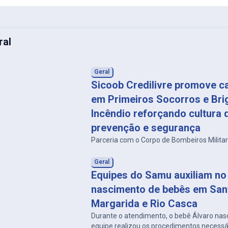
ral
Geral
Sicoob Credilivre promove c
em Primeiros Socorros e Bri
Incêndio reforçando cultura 
prevenção e segurança
Parceria com o Corpo de Bombeiros Milita
Geral
Equipes do Samu auxiliam no
nascimento de bebês em San
Margarida e Rio Casca
Durante o atendimento, o bebê Álvaro nas
equipe realizou os procedimentos necessá