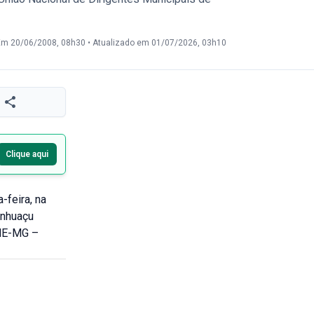
Em 20/06/2008, 08h30
•
Atualizado em 01/07/2026, 03h10
Clique aqui
-feira, na
anhuaçu
IME-MG –