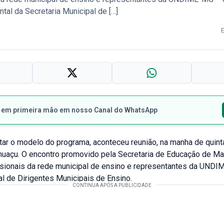
tal da Secretaria Municipal de […]
s em primeira mão em nosso Canal do WhatsApp
ar o modelo do programa, aconteceu reunião, na manha de quinta
açu. O encontro promovido pela Secretaria de Educação de M
ssionais da rede municipal de ensino e representantes da UND
l de Dirigentes Municipais de Ensino.