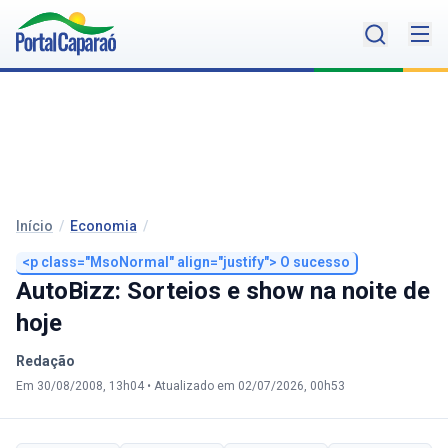
Início
/
Economia
/
<p class="MsoNormal" align="justify"> O sucesso
AutoBizz: Sorteios e show na noite de
hoje
Redação
Em 30/08/2008, 13h04
•
Atualizado em 02/07/2026, 00h53