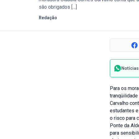
são obrigados […]
Redação
Notícia
Para os morad
tranqüilidade
Carvalho cont
estudantes e
o risco para 
Ponte da Ald
para sensibil