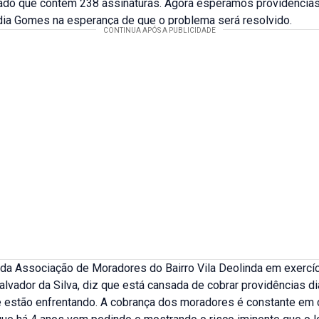
ado que contém 238 assinaturas. Agora esperamos providências
udia Gomes na esperança de que o problema será resolvido.
 da Associação de Moradores do Bairro Vila Deolinda em exercíc
lvador da Silva, diz que está cansada de cobrar providências d
 estão enfrentando. A cobrança dos moradores é constante em 