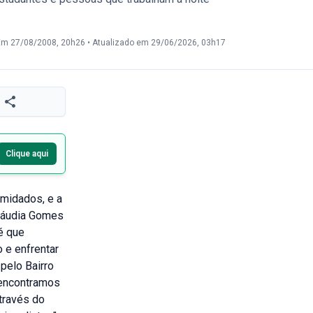
Em 27/08/2008, 20h26
•
Atualizado em 29/06/2026, 03h17
Clique aqui
imidados, e a
Cláudia Gomes
 é que
 e enfrentar
pelo Bairro
 encontramos
através do