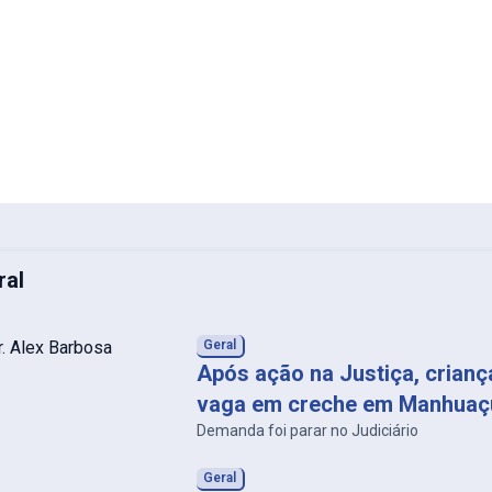
ral
Geral
Após ação na Justiça, crian
vaga em creche em Manhuaç
Demanda foi parar no Judiciário
Geral