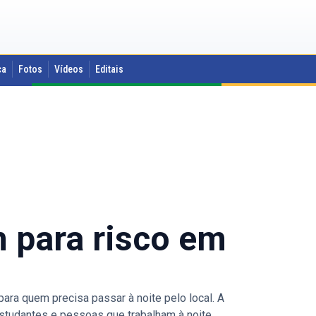
ca
Fotos
Vídeos
Editais
m para risco em
para quem precisa passar à noite pelo local. A
 estudantes e pessoas que trabalham à noite