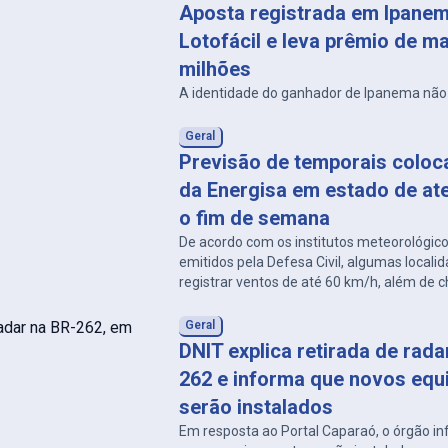
Aposta registrada em Ipanem
Lotofácil e leva prêmio de ma
milhões
A identidade do ganhador de Ipanema não 
Geral
Previsão de temporais coloc
da Energisa em estado de at
o fim de semana
De acordo com os institutos meteorológico
emitidos pela Defesa Civil, algumas local
registrar ventos de até 60 km/h, além de
e descargas atmosféricas.
Geral
DNIT explica retirada de rad
262 e informa que novos eq
serão instalados
Em resposta ao Portal Caparaó, o órgão i