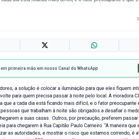
s em primeira mão em nosso Canal do WhatsApp
ores, a solução é colocar a iluminação para que eles fiquem int
 volte para quem precisa passar à noite pelo local. A moradora 
a que a cada dia está ficando mais difícil, e o fator preocupante
 pessoas que trabalham à noite são obrigados a desafiar o medo
chegarem a suas casas. Outros, por precaução, preferem passar 
eia para chegarem à Rua Capitão Paulo Carneiro. “A maneira que
izar as autoridades, e mostrar o risco que estamos correndo, é 