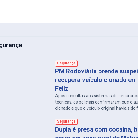
gurança
Segurança
PM Rodoviária prende suspei
recupera veículo clonado em
Feliz
Após consultas aos sistemas de segurança
técnicas, os policiais confirmaram que o 
clonado e que o veículo original havia sido
Horizonte, em 2023.
Segurança
Dupla é presa com cocaína, b