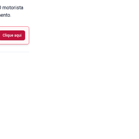
O motorista
ento.
Clique aqui