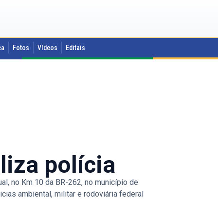
ca
Fotos
Vídeos
Editais
iza polícia
ual, no Km 10 da BR-262, no município de
as ambiental, militar e rodoviária federal