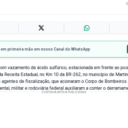
s em primeira mão em nosso Canal do WhatsApp
com vazamento de ácido sulfúrico, estacionada em frente ao po
da Receita Estadual, no Km 10 da BR-262, no município de Marti
 agentes de fiscalização, que acionaram o Corpo de Bombeiros.
ental, militar e rodoviária federal auxiliaram a conter o derramam