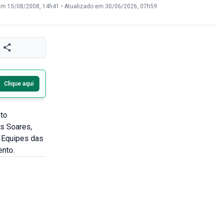
Em 15/08/2008, 14h41
•
Atualizado em 30/06/2026, 07h59
Clique aqui
sto
ns Soares,
 Equipes das
ento.