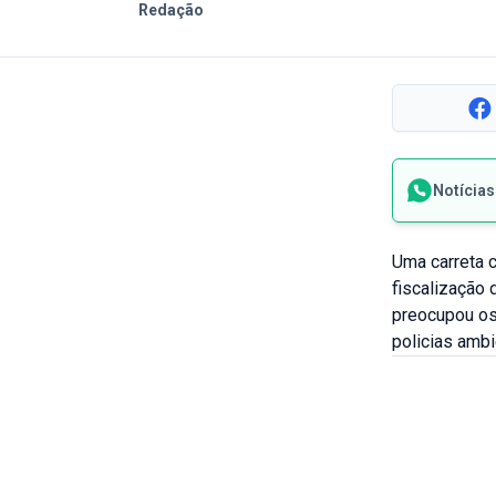
Redação
Notícia
Uma carreta 
fiscalização 
preocupou os
policias ambi