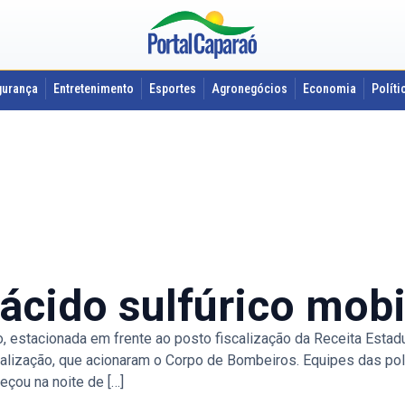
gurança
Entretenimento
Esportes
Agronegócios
Economia
Políti
cido sulfúrico mobil
, estacionada em frente ao posto fiscalização da Receita Estad
lização, que acionaram o Corpo de Bombeiros. Equipes das polici
eçou na noite de […]