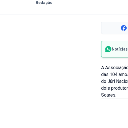
Redação
Notícia
A Associação 
das 104 amost
do Júri Nacio
dois produto
Soares.