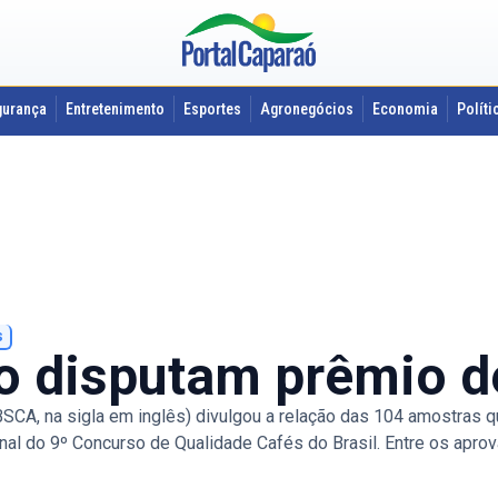
gurança
Entretenimento
Esportes
Agronegócios
Economia
Políti
s
ão disputam prêmio d
SCA, na sigla em inglês) divulgou a relação das 104 amostras qu
onal do 9º Concurso de Qualidade Cafés do Brasil. Entre os apr