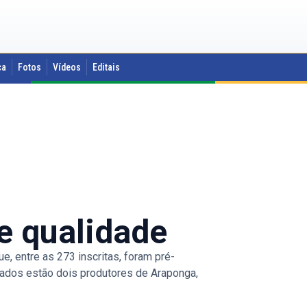
ca
Fotos
Vídeos
Editais
e qualidade
e, entre as 273 inscritas, foram pré-
ovados estão dois produtores de Araponga,