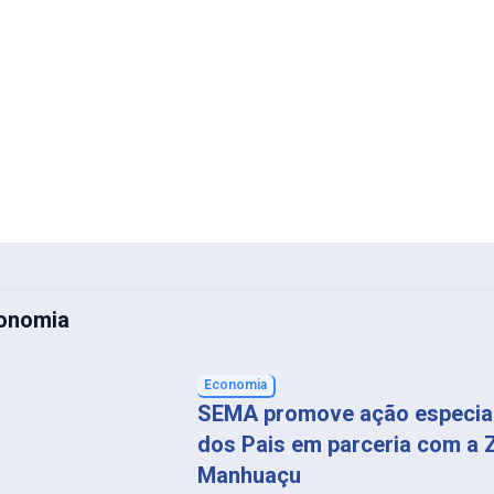
conomia
Economia
SEMA promove ação especial
dos Pais em parceria com a 
Manhuaçu