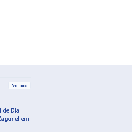
Ver mais
 de Dia
Zagonel em