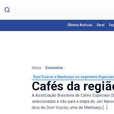
Últimas Notícias
Geral
Se
Início
/
Economia
/
Raul Soares e Manhuaçu no segmento Especiai
Cafés da regi
A Associação Brasileira de Cafés Especiais (B
selecionadas e irão para a etapa do Júri Naci
dois de Dom Viçoso, uma de Manhuaçu […]