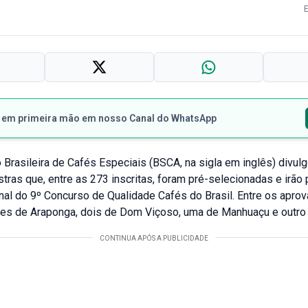
s em primeira mão em nosso Canal do WhatsApp
Brasileira de Cafés Especiais (BSCA, na sigla em inglês) divulg
ras que, entre as 273 inscritas, foram pré-selecionadas e irão 
nal do 9º Concurso de Qualidade Cafés do Brasil. Entre os apro
res de Araponga, dois de Dom Viçoso, uma de Manhuaçu e outro