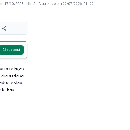
Em 17/10/2008, 16h15
•
Atualizado em 02/07/2026, 01h00
Clique aqui
ou a relação
para a etapa
vados estão
 de Raul