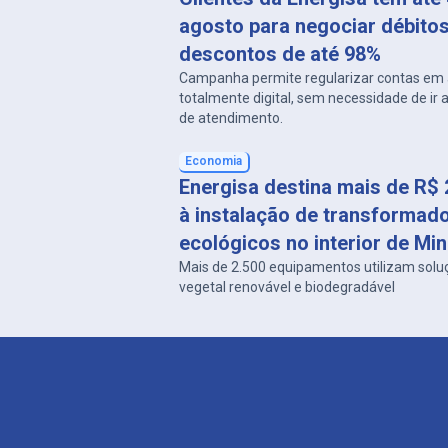
realizou mais de 1,6 […]
agosto para negociar débito
descontos de até 98%
Campanha permite regularizar contas em 
totalmente digital, sem necessidade de ir
de atendimento.
Economia
Energisa destina mais de R$ 
à instalação de transformad
ecológicos no interior de Min
Mais de 2.500 equipamentos utilizam solu
vegetal renovável e biodegradável