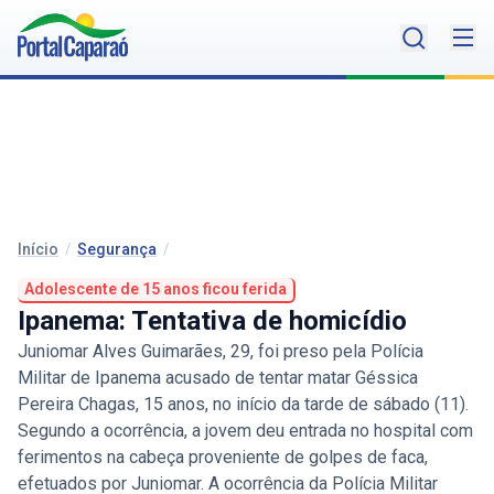
Início
/
Segurança
/
Adolescente de 15 anos ficou ferida
Ipanema: Tentativa de homicídio
Juniomar Alves Guimarães, 29, foi preso pela Polícia
Militar de Ipanema acusado de tentar matar Géssica
Pereira Chagas, 15 anos, no início da tarde de sábado (11).
Segundo a ocorrência, a jovem deu entrada no hospital com
ferimentos na cabeça proveniente de golpes de faca,
efetuados por Juniomar. A ocorrência da Polícia Militar