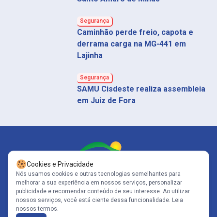
Segurança
Caminhão perde freio, capota e
derrama carga na MG-441 em
Lajinha
Segurança
SAMU Cisdeste realiza assembleia
em Juiz de Fora
Cookies e Privacidade
Nós usamos cookies e outras tecnologias semelhantes para
melhorar a sua experiência em nossos serviços, personalizar
Siga-nos
publicidade e recomendar conteúdo de seu interesse. Ao utilizar
nossos serviços, você está ciente dessa funcionalidade.
Leia
nossos termos.
Copyright© 2005-2026 - Portal Caparaó - CNPJ: 10.570.353/0001-80 | Todos