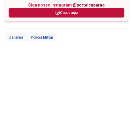
Siga nosso Instagram
@portalcaparao
Clique aqui
Ipanema
Polícia Militar