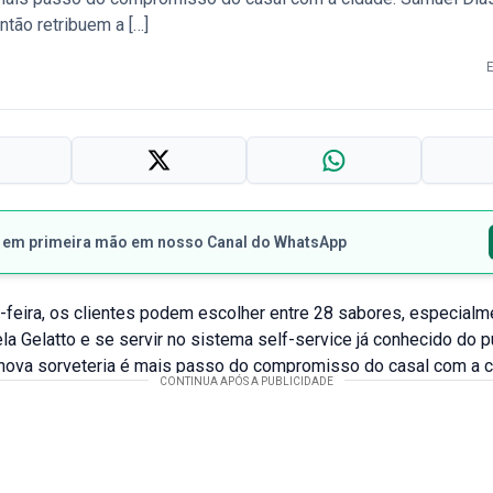
tão retribuem a […]
s em primeira mão em nosso Canal do WhatsApp
-feira, os clientes podem escolher entre 28 sabores, especialm
la Gelatto e se servir no sistema self-service já conhecido do p
nova sorveteria é mais passo do compromisso do casal com a c