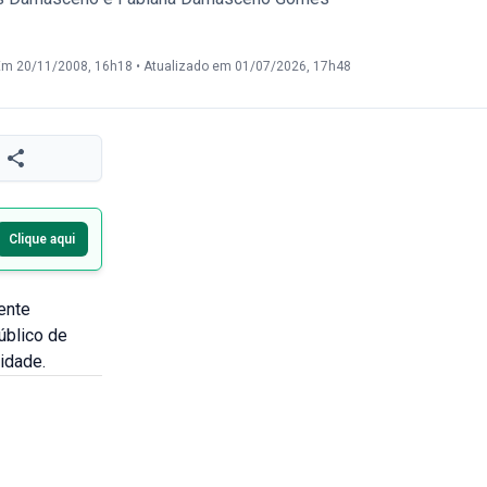
Em 20/11/2008, 16h18
•
Atualizado em 01/07/2026, 17h48
Clique aqui
ente
úblico de
idade.