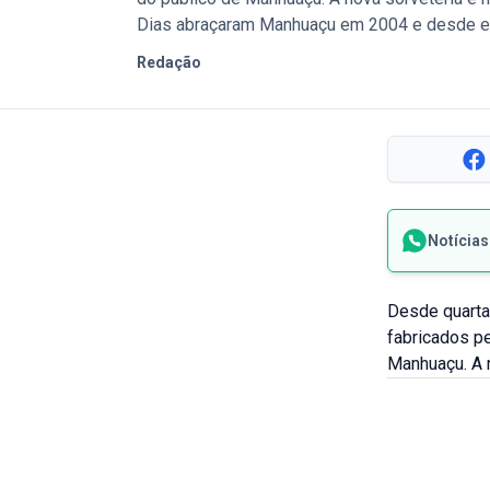
Dias abraçaram Manhuaçu em 2004 e desde en
Redação
Notícia
Desde quarta
fabricados pe
Manhuaçu. A 