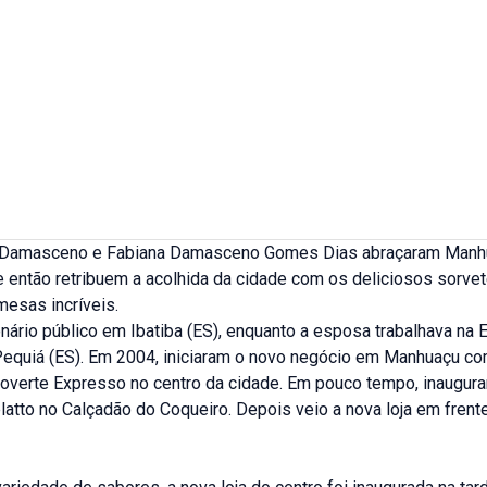
 Damasceno e Fabiana Damasceno Gomes Dias abraçaram Man
 então retribuem a acolhida da cidade com os deliciosos sorvet
mesas incríveis.
onário público em Ibatiba (ES), enquanto a esposa trabalhava na 
Pequiá (ES). Em 2004, iniciaram o novo negócio em Manhuaçu c
overte Expresso no centro da cidade. Em pouco tempo, inaugura
latto no Calçadão do Coqueiro. Depois veio a nova loja em frent