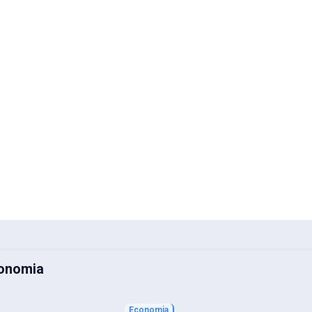
conomia
Economia