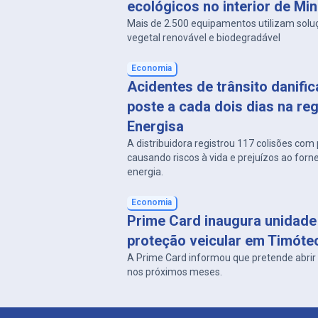
ecológicos no interior de Min
Mais de 2.500 equipamentos utilizam solu
vegetal renovável e biodegradável
Economia
Acidentes de trânsito danifi
poste a cada dois dias na re
Energisa
A distribuidora registrou 117 colisões co
causando riscos à vida e prejuízos ao for
energia.
Economia
Prime Card inaugura unidade
proteção veicular em Timóte
A Prime Card informou que pretende abrir
nos próximos meses.