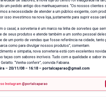
riedade de sabores, a nova loja do centro foi inaugurada na tar
ndo um pedido antigo dos manhuaçuenses. “Os nossos clientes
imos a necessidade de atender a um público exigente, com pro
or isso investimos na nova loja, justamente para suprir essa carê
m o casal, a sorveteria é um marco na linha de sorvetes que se
de de seus produtos e atende também a um sonho pessoal deles
e de um ponto de vendas que fosse referência na cidade, tanto 
arca como para divulgar nossos produtos”, comentam.
dimento e simpatia, nova sorveteria está com excelentes novid
s taças com sabores incríveis. Tudo com a qualidade e sabor in
Gelatto. “Venha conferir”, convida Fabiana.
eira – 20/11/08 – 16:18 – portalcaparao@gmail.com
sso Instagram
@portalcaparao