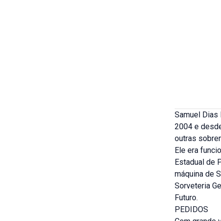
Samuel Dias
2004 e desde
outras sobre
Ele era funci
Estadual de 
máquina de S
Sorveteria Ge
Futuro.
PEDIDOS