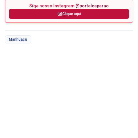
Siga nosso Instagram
@portalcaparao
Clique aqui
Manhuaçu