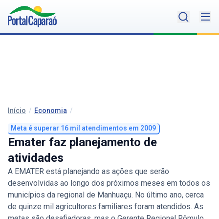
Início
/
Economia
/
Meta é superar 16 mil atendimentos em 2009
Emater faz planejamento de
atividades
A EMATER está planejando as ações que serão
desenvolvidas ao longo dos próximos meses em todos os
municípios da regional de Manhuaçu. No último ano, cerca
de quinze mil agricultores familiares foram atendidos. As
metas são desafiadoras, mas o Gerente Regional Rômulo