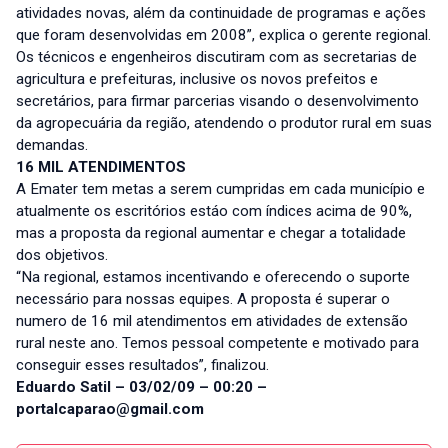
atividades novas, além da continuidade de programas e ações
que foram desenvolvidas em 2008”, explica o gerente regional.
Os técnicos e engenheiros discutiram com as secretarias de
agricultura e prefeituras, inclusive os novos prefeitos e
secretários, para firmar parcerias visando o desenvolvimento
da agropecuária da região, atendendo o produtor rural em suas
demandas.
16 MIL ATENDIMENTOS
A Emater tem metas a serem cumpridas em cada município e
atualmente os escritórios estáo com índices acima de 90%,
mas a proposta da regional aumentar e chegar a totalidade
dos objetivos.
“Na regional, estamos incentivando e oferecendo o suporte
necessário para nossas equipes. A proposta é superar o
numero de 16 mil atendimentos em atividades de extensão
rural neste ano. Temos pessoal competente e motivado para
conseguir esses resultados”, finalizou.
Eduardo Satil – 03/02/09 – 00:20 –
portalcaparao@gmail.com