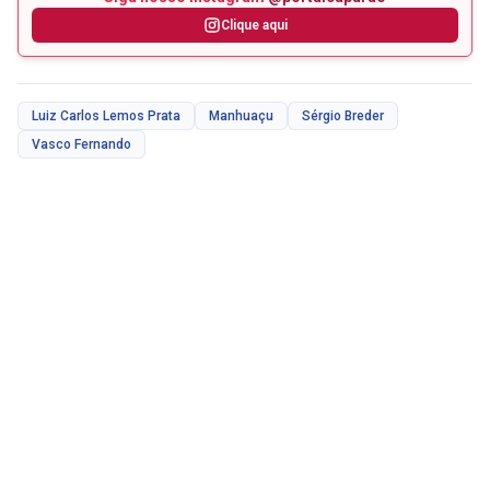
Clique aqui
Luiz Carlos Lemos Prata
Manhuaçu
Sérgio Breder
Vasco Fernando