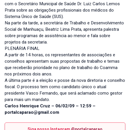
com o Secretário Municipal de Saúde Dr. Luiz Carlos Lemos
Prata sobre as obrigações profissionais dos médicos do
Sistema Único de Saúde (SUS).
Na parte da tarde, a secretária de Trabalho e Desenvolvimento
Social de Manhuaçu, Beatriz Lima Prata, apresenta palestra
sobre programas de assistência ao menor e fala sobre
projetos da secretaria.
PLENÁRIA FINAL
A partir de 14 horas, os representantes de associações e
conselhos apresentam suas propostas de trabalho e temas
que receberão prioridade no plano de trabalho do Coamma
nos próximos dois anos.
A última parte é a eleição e posse da nova diretoria e conselho
fiscal. O processo tem como candidato único o atual
presidente Vasco Fernando, que será aclamado como gestor
para mais um mandato.
Carlos Henrique Cruz – 06/02/09 – 12:59 –
portalcaparao@gmail.com
Siga nosso Instagram
@portalcaparao