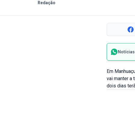
Redação
Notícia
Em Manhuaçu,
vai manter a 
dois dias ter