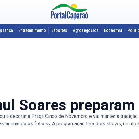
gurança
Entretenimento
Esportes
Agronegócios
Economia
Políti
ul Soares preparam
ou a decorar a Praça Cinco de Novembro e vai manter a tradição 
das animando os foliões. A programação terá dois shows, um no 