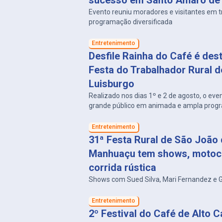
sucesso em Santo Amaro de
Evento reuniu moradores e visitantes em t
programação diversificada
Entretenimento
Desfile Rainha do Café é des
Festa do Trabalhador Rural d
Luisburgo
Realizado nos dias 1º e 2 de agosto, o eve
grande público em animada e ampla prog
Entretenimento
31ª Festa Rural de São João
Manhuaçu tem shows, motoc
corrida rústica
Shows com Sued Silva, Mari Fernandez e G
Entretenimento
2º Festival do Café de Alto 