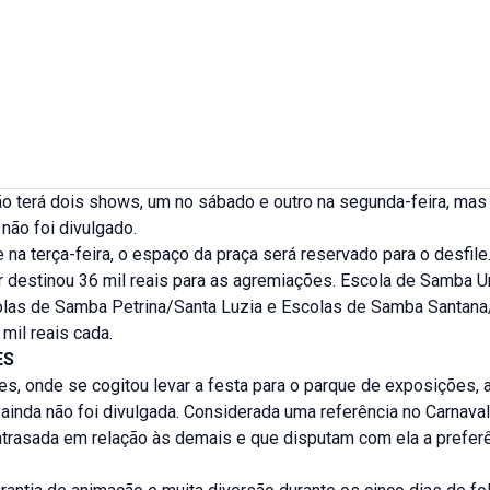
o terá dois shows, um no sábado e outro na segunda-feira, ma
não foi divulgado.
na terça-feira, o espaço da praça será reservado para o desfile.
r destinou 36 mil reais para as agremiações. Escola de Samba U
olas de Samba Petrina/Santa Luzia e Escolas de Samba Santana
mil reais cada.
ES
s, onde se cogitou levar a festa para o parque de exposições, 
inda não foi divulgada. Considerada uma referência no Carnaval 
atrasada em relação às demais e que disputam com ela a prefer