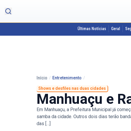
Últimas Notícias
Geral
Se
Início
/
Entretenimento
/
Shows e desfiles nas duas cidades
Manhuaçu e Ra
Em Manhuaçu, a Prefeitura Municipal já começ
samba da cidade. Outros dois dias terão ban
das […]