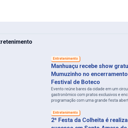
tretenimento
Entretenimento
Manhuaçu recebe show gratu
Mumuzinho no encerramento
Festival de Boteco
Evento reúne bares da cidade em um circu
gastronômico com pratos exclusivos e enc
programação com uma grande festa aberta
Entretenimento
2ª Festa da Colheita é reali