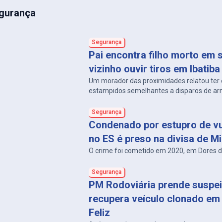
gurança
Segurança
Pai encontra filho morto em s
vizinho ouvir tiros em Ibatiba
Um morador das proximidades relatou ter 
estampidos semelhantes a disparos de ar
Segurança
Condenado por estupro de vu
no ES é preso na divisa de M
O crime foi cometido em 2020, em Dores d
Segurança
PM Rodoviária prende suspei
recupera veículo clonado em
Feliz