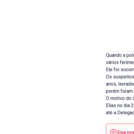
Quando a polí
vários ferime
Ele foi socor
Os suspeitos 
anos, lavrado
porém foram 
O motivo do 
Elias no dia
até a Delegac
Siga no