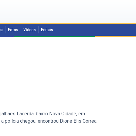
ca
Fotos
Vídeos
Editais
Magalhães Lacerda, bairro Nova Cidade, em
 polícia chegou, encontrou Dione Elis Correa