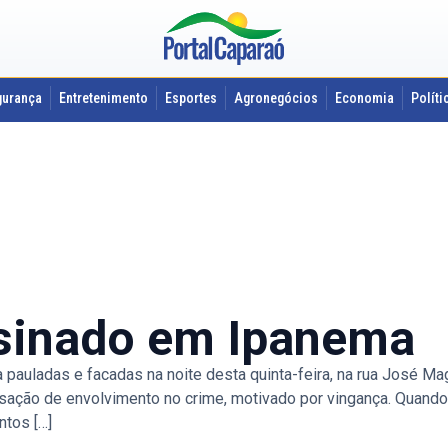
gurança
Entretenimento
Esportes
Agronegócios
Economia
Políti
sinado em Ipanema
o a pauladas e facadas na noite desta quinta-feira, na rua José 
ção de envolvimento no crime, motivado por vingança. Quando a
ntos […]