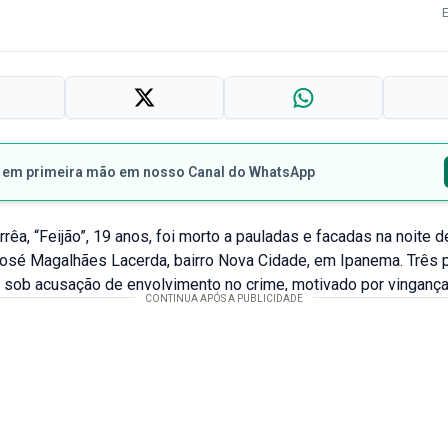
s em primeira mão em nosso Canal do WhatsApp
rrêa, “Feijão”, 19 anos, foi morto a pauladas e facadas na noite d
a José Magalhães Lacerda, bairro Nova Cidade, em Ipanema. Três
 sob acusação de envolvimento no crime, motivado por vingança