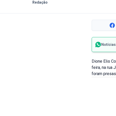
Redação
Notícia
Dione Elis Co
feira, na ru
foram presas