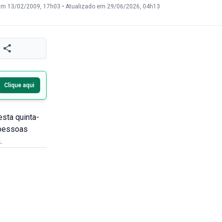
Em 13/02/2009, 17h03
•
Atualizado em 29/06/2026, 04h13
Clique aqui
esta quinta-
 pessoas
.