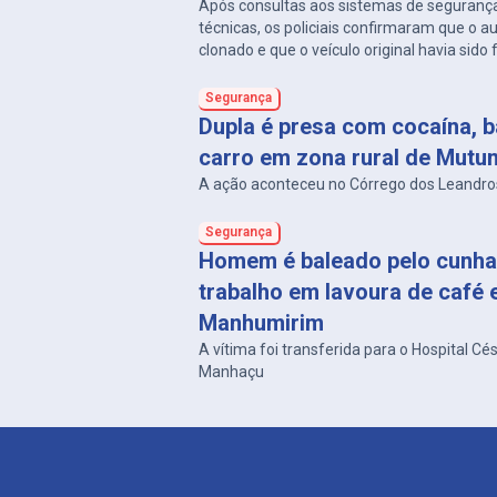
Após consultas aos sistemas de segurança
técnicas, os policiais confirmaram que o 
clonado e que o veículo original havia sido
Horizonte, em 2023.
Segurança
Dupla é presa com cocaína, b
carro em zona rural de Mutu
A ação aconteceu no Córrego dos Leandro
Segurança
Homem é baleado pelo cunha
trabalho em lavoura de café
Manhumirim
A vítima foi transferida para o Hospital Cé
Manhaçu