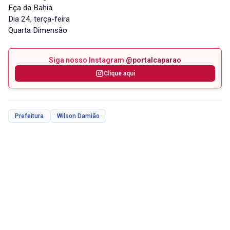
Eça da Bahia
Dia 24, terça-feira
Quarta Dimensão
Siga nosso Instagram
@portalcaparao
Clique aqui
Prefeitura
Wilson Damião