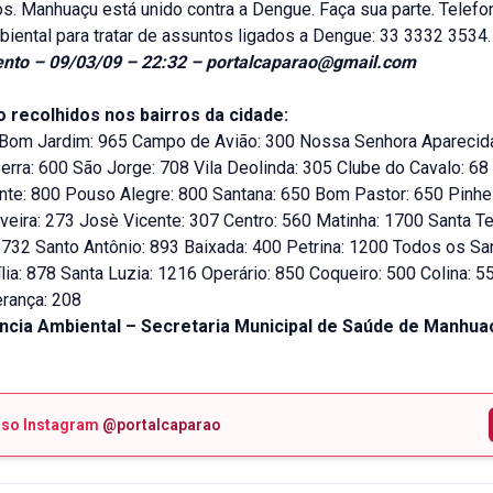
s. Manhuaçu está unido contra a Dengue. Faça sua parte. Telefo
biental para tratar de assuntos ligados a Dengue: 33 3332 3534.
ento – 09/03/09 – 22:32 – portalcaparao@gmail.com
o recolhidos nos bairros da cidade:
0 Bom Jardim: 965 Campo de Avião: 300 Nossa Senhora Aparecid
rra: 600 São Jorge: 708 Vila Deolinda: 305 Clube do Cavalo: 68 
nte: 800 Pouso Alegre: 800 Santana: 650 Bom Pastor: 650 Pinhei
veira: 273 Josè Vicente: 307 Centro: 560 Matinha: 1700 Santa Te
 732 Santo Antônio: 893 Baixada: 400 Petrina: 1200 Todos os Sa
ia: 878 Santa Luzia: 1216 Operário: 850 Coqueiro: 500 Colina: 5
erança: 208
lância Ambiental – Secretaria Municipal de Saúde de Manhu
sso Instagram
@portalcaparao