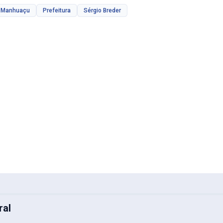
Manhuaçu
Prefeitura
Sérgio Breder
ral