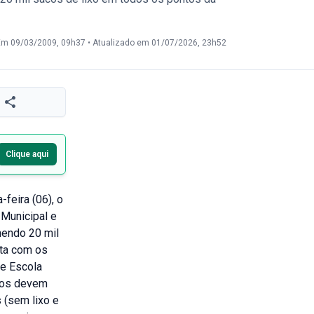
Em 09/03/2009, 09h37
•
Atualizado em 01/07/2026, 23h52
Clique aqui
feira (06), o
 Municipal e
hendo 20 mil
ata com os
 e Escola
odos devem
 (sem lixo e