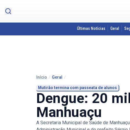
Últimas Notícias
Geral
Se
Início
/
Geral
/
Mutirão termina com passeata de alunos
Dengue: 20 mil
Manhuaçu
A Secretaria Municipal de Saúde de Manhuaçu e
Administração Municipal e do prefeito Sérgio 