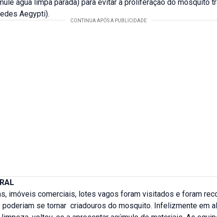
ule água limpa parada) para evitar a proliferação do mosquito 
edes Aegypti).
ERAL
s, imóveis comerciais, lotes vagos foram visitados e foram rec
e poderiam se tornar criadouros do mosquito. Infelizmente em 