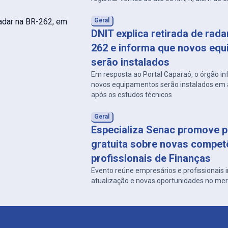
e descargas atmosféricas.
Geral
DNIT explica retirada de rad
262 e informa que novos eq
serão instalados
Em resposta ao Portal Caparaó, o órgão i
novos equipamentos serão instalados em a
após os estudos técnicos
Geral
Especializa Senac promove p
gratuita sobre novas compet
profissionais de Finanças
Evento reúne empresários e profissionais
atualização e novas oportunidades no me