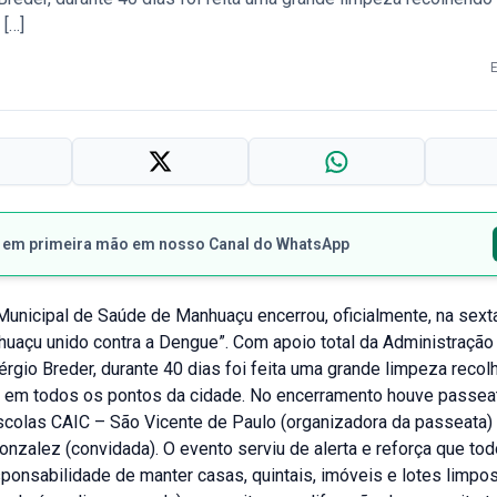
[…]
s em primeira mão em nosso Canal do WhatsApp
Municipal de Saúde de Manhuaçu encerrou, oficialmente, na sexta-
huaçu unido contra a Dengue”. Com apoio total da Administração
érgio Breder, durante 40 dias foi feita uma grande limpeza recol
o em todos os pontos da cidade. No encerramento houve passe
scolas CAIC – São Vicente de Paulo (organizadora da passeata)
nzalez (convidada). O evento serviu de alerta e reforça que t
ponsabilidade de manter casas, quintais, imóveis e lotes limpos