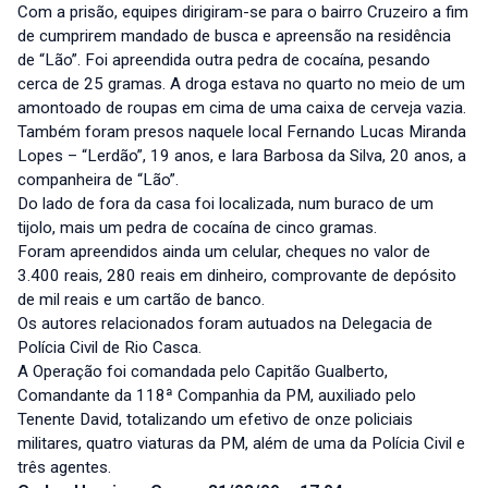
Com a prisão, equipes dirigiram-se para o bairro Cruzeiro a fim
de cumprirem mandado de busca e apreensão na residência
de “Lão”. Foi apreendida outra pedra de cocaína, pesando
cerca de 25 gramas. A droga estava no quarto no meio de um
amontoado de roupas em cima de uma caixa de cerveja vazia.
Também foram presos naquele local Fernando Lucas Miranda
Lopes – “Lerdão”, 19 anos, e Iara Barbosa da Silva, 20 anos, a
companheira de “Lão”.
Do lado de fora da casa foi localizada, num buraco de um
tijolo, mais um pedra de cocaína de cinco gramas.
Foram apreendidos ainda um celular, cheques no valor de
3.400 reais, 280 reais em dinheiro, comprovante de depósito
de mil reais e um cartão de banco.
Os autores relacionados foram autuados na Delegacia de
Polícia Civil de Rio Casca.
A Operação foi comandada pelo Capitão Gualberto,
Comandante da 118ª Companhia da PM, auxiliado pelo
Tenente David, totalizando um efetivo de onze policiais
militares, quatro viaturas da PM, além de uma da Polícia Civil e
três agentes.