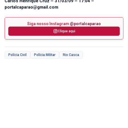
Carlos Henrique Cruz – 31/03/09 – 17:04 –
portalcaparao@gmail.com
Siga nosso Instagram
@portalcaparao
Clique aqui
Polícia Civil
Polícia Militar
Rio Casca