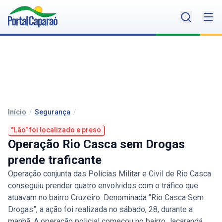
Início
/
Segurança
/
"Lão" foi localizado e preso
Operação Rio Casca sem Drogas
prende traficante
Operação conjunta das Polícias Militar e Civil de Rio Casca
conseguiu prender quatro envolvidos com o tráfico que
atuavam no bairro Cruzeiro. Denominada “Rio Casca Sem
Drogas”, a ação foi realizada no sábado, 28, durante a
manhã. A operação policial começou no bairro Jacarandá,