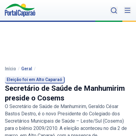
Início
/
Geral
/
Eleição foi em Alto Caparaó
Secretário de Saúde de Manhumirim
preside o Cosems
O Secretário de Saúde de Manhumirim, Geraldo César
Bastos Destro, é o novo Presidente do Colegiado dos
Secretários Municipais de Saúde – Leste/Sul (Cosems)
para o biênio 2009/2010. A eleição aconteceu no dia 2 de
março, em Alto Caparaó, com a presença de