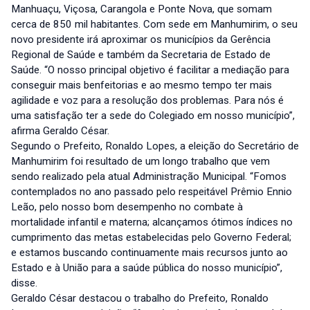
Manhuaçu, Viçosa, Carangola e Ponte Nova, que somam
cerca de 850 mil habitantes. Com sede em Manhumirim, o seu
novo presidente irá aproximar os municípios da Gerência
Regional de Saúde e também da Secretaria de Estado de
Saúde. “O nosso principal objetivo é facilitar a mediação para
conseguir mais benfeitorias e ao mesmo tempo ter mais
agilidade e voz para a resolução dos problemas. Para nós é
uma satisfação ter a sede do Colegiado em nosso município”,
afirma Geraldo César.
Segundo o Prefeito, Ronaldo Lopes, a eleição do Secretário de
Manhumirim foi resultado de um longo trabalho que vem
sendo realizado pela atual Administração Municipal. “Fomos
contemplados no ano passado pelo respeitável Prêmio Ennio
Leão, pelo nosso bom desempenho no combate à
mortalidade infantil e materna; alcançamos ótimos índices no
cumprimento das metas estabelecidas pelo Governo Federal;
e estamos buscando continuamente mais recursos junto ao
Estado e à União para a saúde pública do nosso município”,
disse.
Geraldo César destacou o trabalho do Prefeito, Ronaldo