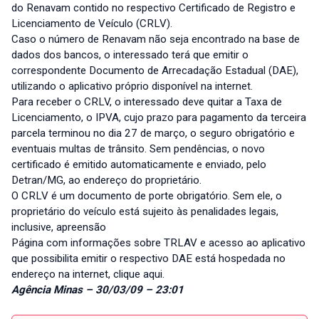
do Renavam contido no respectivo Certificado de Registro e
Licenciamento de Veículo (CRLV).
Caso o número de Renavam não seja encontrado na base de
dados dos bancos, o interessado terá que emitir o
correspondente Documento de Arrecadação Estadual (DAE),
utilizando o aplicativo próprio disponível na internet.
Para receber o CRLV, o interessado deve quitar a Taxa de
Licenciamento, o IPVA, cujo prazo para pagamento da terceira
parcela terminou no dia 27 de março, o seguro obrigatório e
eventuais multas de trânsito. Sem pendências, o novo
certificado é emitido automaticamente e enviado, pelo
Detran/MG, ao endereço do proprietário.
O CRLV é um documento de porte obrigatório. Sem ele, o
proprietário do veículo está sujeito às penalidades legais,
inclusive, apreensão
Página com informações sobre TRLAV e acesso ao aplicativo
que possibilita emitir o respectivo DAE está hospedada no
endereço na internet, clique aqui.
Agência Minas – 30/03/09 – 23:01