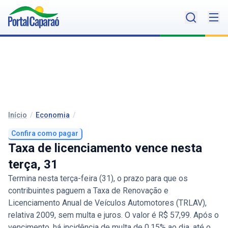
Início
/
Economia
/
Confira como pagar
Taxa de licenciamento vence nesta
terça, 31
Termina nesta terça-feira (31), o prazo para que os
contribuintes paguem a Taxa de Renovação e
Licenciamento Anual de Veículos Automotores (TRLAV),
relativa 2009, sem multa e juros. O valor é R$ 57,99. Após o
vencimento, há incidência de multa de 0,15% ao dia, até o