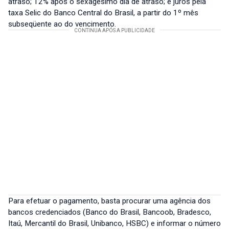
atraso; 12% após o sexagésimo dia de atraso; e juros pela
taxa Selic do Banco Central do Brasil, a partir do 1º mês
subseqüente ao do vencimento.
Para efetuar o pagamento, basta procurar uma agência dos
bancos credenciados (Banco do Brasil, Bancoob, Bradesco,
Itaú, Mercantil do Brasil, Unibanco, HSBC) e informar o número