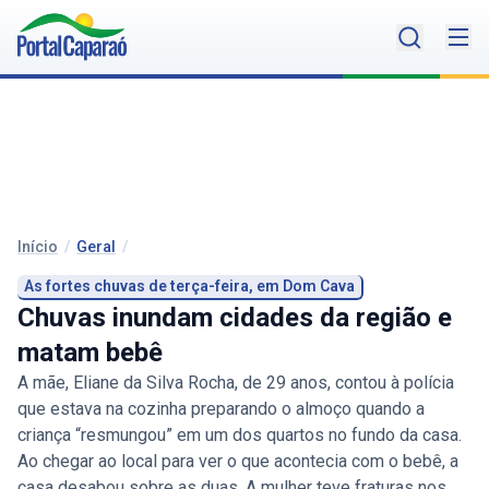
Início
/
Geral
/
As fortes chuvas de terça-feira, em Dom Cava
Chuvas inundam cidades da região e
matam bebê
A mãe, Eliane da Silva Rocha, de 29 anos, contou à polícia
que estava na cozinha preparando o almoço quando a
criança “resmungou” em um dos quartos no fundo da casa.
Ao chegar ao local para ver o que acontecia com o bebê, a
casa desabou sobre as duas. A mulher teve fraturas nos