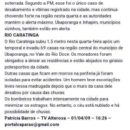
soterrada. Segundo a PM, esse foi o único caso de
desabamento e vítimas registrado na cidade, mas continua
chovendo forte na região nesta quarta e as autoridades
mantém o alerta máximo. Ubaporanga e Inhapim, municípios
vizinhos, também estão em alerta.
RIO CARATINGA
O Rio Caratinga subiu 1,5 metro nesta quarta-feira após um
temporal e invadiu 69 casas na região central do município de
Ubaporanga, no Vale do Rio Doce. Os moradores foram
obrigados a deixar as residências e estão alojados no ginásio
poliesportivo da cidade.
Outras casas que ficam em morros na periferia já foram
isoladas para evitar acidentes. Um homem teve escoriações
leves nessa madrugada depois que o muro da casa dele
desabou por causa das chuvas.
Os bombeiros trabalham intensamente na cidade para
minimizar os estragos. No entanto, o céu está nublado e há
possibilidade de chuvas.
Patrícia Barros – TV Alterosa – 01/04/09 – 16:26 –
portalcaparao@gmail.com