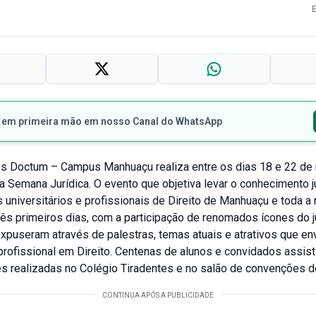
s em primeira mão em nosso Canal do WhatsApp
s Doctum – Campus Manhuaçu realiza entre os dias 18 e 22 de 
 Semana Jurídica. O evento que objetiva levar o conhecimento j
 universitários e profissionais de Direito de Manhuaçu e toda a 
rês primeiros dias, com a participação de renomados ícones do j
expuseram através de palestras, temas atuais e atrativos que e
profissional em Direito. Centenas de alunos e convidados assis
s realizadas no Colégio Tiradentes e no salão de convenções 