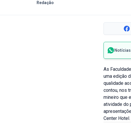
Redação
Notícia
As Faculdade
uma edição da
qualidade aos
contou, nos t
mineiro que 
atividade do 
apresentaçõe
Center Hotel.