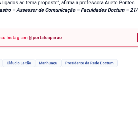
 ligados ao tema proposto”, afirma a professora Ariete Pontes.
Castro – Assessor de Comunicação – Faculdades Doctum – 21/
sso Instagram
@portalcaparao
Cláudio Leitão
Manhuaçu
Presidente da Rede Doctum