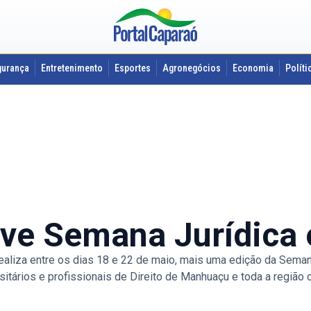
gurança
Entretenimento
Esportes
Agronegócios
Economia
Políti
ve Semana Jurídica
iza entre os dias 18 e 22 de maio, mais uma edição da Semana 
itários e profissionais de Direito de Manhuaçu e toda a região 