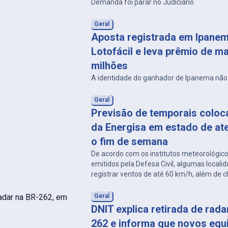
Demanda foi parar no Judiciário
Geral
Aposta registrada em Ipanem
Lotofácil e leva prêmio de ma
milhões
A identidade do ganhador de Ipanema não 
Geral
Previsão de temporais coloc
da Energisa em estado de at
o fim de semana
De acordo com os institutos meteorológico
emitidos pela Defesa Civil, algumas local
registrar ventos de até 60 km/h, além de
e descargas atmosféricas.
Geral
DNIT explica retirada de rad
262 e informa que novos eq