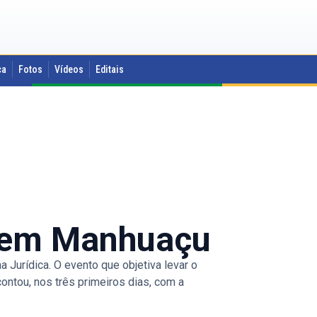
ca
Fotos
Vídeos
Editais
 em Manhuaçu
Jurídica. O evento que objetiva levar o
contou, nos três primeiros dias, com a