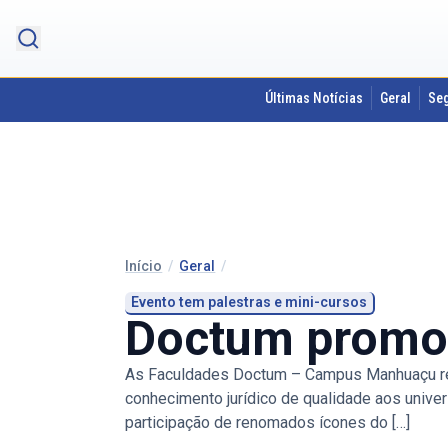
Últimas Notícias
Geral
Se
Início
/
Geral
/
Evento tem palestras e mini-cursos
Doctum promo
As Faculdades Doctum – Campus Manhuaçu real
conhecimento jurídico de qualidade aos univers
participação de renomados ícones do […]