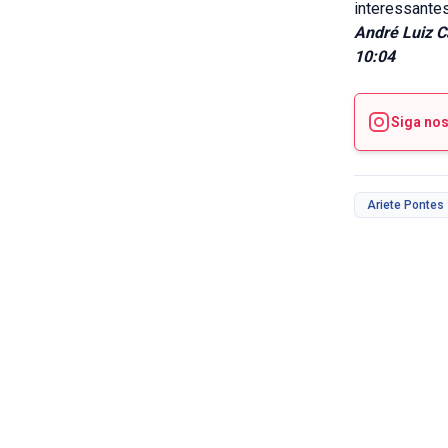
interessantes
André Luiz 
10:04
Siga no
Ariete Pontes