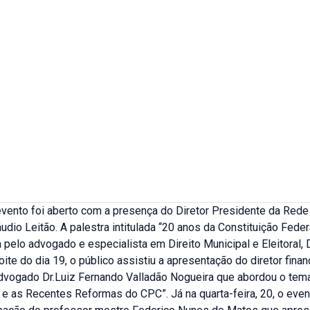
 evento foi aberto com a presença do Diretor Presidente da Red
udio Leitão. A palestra intitulada “20 anos da Constituição Fede
a pelo advogado e especialista em Direito Municipal e Eleitoral,
ite do dia 19, o público assistiu a apresentação do diretor finan
vogado Dr.Luiz Fernando Valladão Nogueira que abordou o tema
e as Recentes Reformas do CPC”. Já na quarta-feira, 20, o even