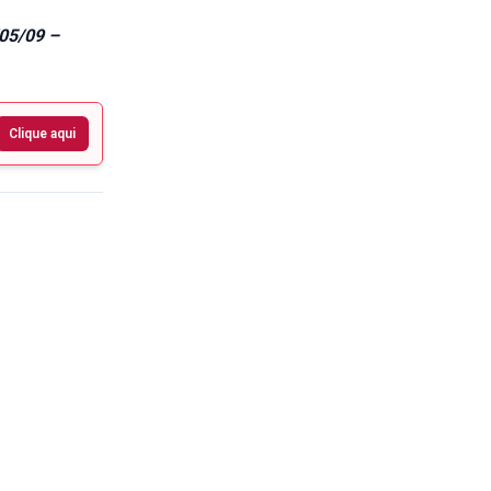
05/09 –
Clique aqui