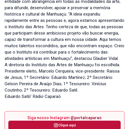
entidade com abrangência em todas as modalidades da arte,
para difundir, desenvolver, apoiar e preservar a memória
histórica e cultural de Manhuaçu. “A ideia expandiu
rapidamente entre as pessoas e, agora estamos apresentando
o Instituto das Artes. Tenho certeza de que, todas as pessoas
que participam desse ambicioso projeto vão buscar energia,
capaz de transformar a cultura em nossa cidade. Aqui temos
muitos talentos escondidos, que não encontram espaço. Creio
que o Instituto irá contribuir para o fortalecimento das
atividades artísticas em Manhuaçu”, destacou Glauber Vidal.
A diretoria do Instituto das Artes de Manhuaçu foi escolhida.
Presidente eleito, Marcelo Cerqueira, vice-presidente: Raissa
de Jesus, 1º Secretário: Eduardo Martinez; 2º Secretário:
Gelson Pereira de Araújo Dias; 1º Tesoureiro: Vinícius
Coutinho; 2º Tesoureiro: Eduardo Satil.
Eduardo Satil/ Rádio Caparaó
Siga nosso Instagram
@portalcaparao
Clique aqui