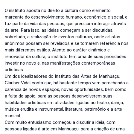
O instituto aposta no direito à cultura como elemento
marcante do desenvolvimento humano, econômico e social, e
faz parte da vida das pessoas, que precisam interagir através
da arte. Para isso, as ideias começam a ser discutidas,
sobretudo, a realização de eventos culturais, onde artistas
anônimos possam ser revelados e se tornarem referência nos
mais diferentes estilos. Atento ao caráter dinâmico e
renovador da cultura, o instituto tem uma de suas prioridades
investir no novo e, nas manifestações contemporâneas
artísticas.
Um dos idealizadores do Instituto das Artes de Manhuaçu,
Glauber Vidal conta que, há bastante tempo vem percebendo a
carência de novos espaços, novas oportunidades, bem como
a falta de apoio, para as pessoas desenvolverem suas
habilidades artísticas em atividades ligadas ao teatro, dança,
música erudita e instrumental, literatura, patrimônio e a arte
musical.
Com muito entusiasmo começou a discutir a ideia, com
pessoas ligadas à arte em Manhuaçu, para a criação de uma