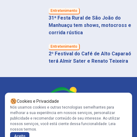
Entretenimento
31ª Festa Rural de São João do
Manhuaçu tem shows, motocross e
corrida rústica
Entretenimento
2º Festival do Café de Alto Caparaó
terá Almir Sater e Renato Teixeira
Cookies e Privacidade
Nós usamos cookies e outras tecnologias semelhantes para
melhorar a sua experiência em nossos serviços, personalizar
Siga-nos
publicidade e recomendar conteúdo de seu interesse. Ao utilizar
nossos serviços, você está ciente dessa funcionalidade.
Leia
nossos termos.
Copyright© 2005-2026 - Portal Caparaó - CNPJ: 10.570.353/0001-80 | Todos
Aceito