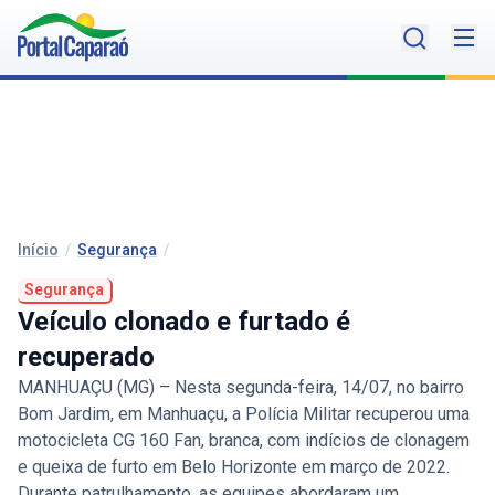
Início
/
Segurança
/
Segurança
Veículo clonado e furtado é
recuperado
MANHUAÇU (MG) – Nesta segunda-feira, 14/07, no bairro
Bom Jardim, em Manhuaçu, a Polícia Militar recuperou uma
motocicleta CG 160 Fan, branca, com indícios de clonagem
e queixa de furto em Belo Horizonte em março de 2022.
Durante patrulhamento, as equipes abordaram um