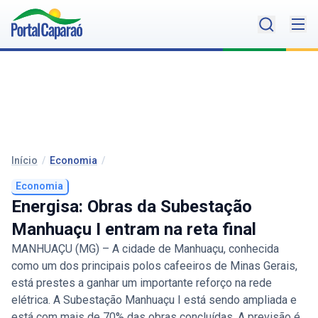
Início
/
Economia
/
Economia
Energisa: Obras da Subestação
Manhuaçu I entram na reta final
MANHUAÇU (MG) – A cidade de Manhuaçu, conhecida
como um dos principais polos cafeeiros de Minas Gerais,
está prestes a ganhar um importante reforço na rede
elétrica. A Subestação Manhuaçu I está sendo ampliada e
está com mais de 70% das obras concluídas. A previsão é