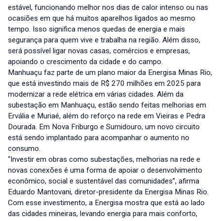
estável, funcionando melhor nos dias de calor intenso ou nas
ocasiões em que há muitos aparelhos ligados ao mesmo
tempo. Isso significa menos quedas de energia e mais
segurança para quem vive e trabalha na região. Além disso,
será possível ligar novas casas, comércios e empresas,
apoiando o crescimento da cidade e do campo.
Manhuaçu faz parte de um plano maior da Energisa Minas Rio,
que está investindo mais de R$ 270 milhões em 2025 para
modernizar a rede elétrica em várias cidades. Além da
subestação em Manhuaçu, estão sendo feitas melhorias em
Ervália e Muriaé, além do reforço na rede em Vieiras e Pedra
Dourada. Em Nova Friburgo e Sumidouro, um novo circuito
está sendo implantado para acompanhar o aumento no
consumo.
“Investir em obras como subestações, melhorias na rede e
novas conexões é uma forma de apoiar o desenvolvimento
econômico, social e sustentável das comunidades”, afirma
Eduardo Mantovani, diretor-presidente da Energisa Minas Rio.
Com esse investimento, a Energisa mostra que está ao lado
das cidades mineiras, levando energia para mais conforto,