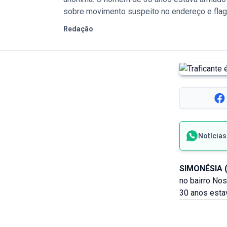
sobre movimento suspeito no endereço e flag
Redação
Notícia
SIMONÉSIA 
no bairro No
30 anos esta