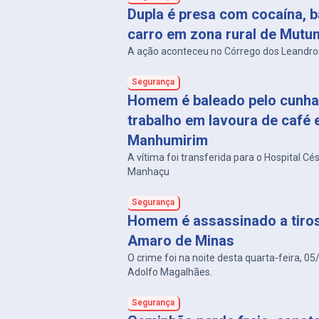
Dupla é presa com cocaína, b
carro em zona rural de Mutu
A ação aconteceu no Córrego dos Leandro
Segurança
Homem é baleado pelo cunha
trabalho em lavoura de café
Manhumirim
A vítima foi transferida para o Hospital Cé
Manhaçu
Segurança
Homem é assassinado a tiro
Amaro de Minas
O crime foi na noite desta quarta-feira, 05
Adolfo Magalhães.
Segurança