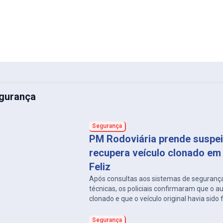
gurança
Segurança
PM Rodoviária prende suspei
recupera veículo clonado em
Feliz
Após consultas aos sistemas de segurança
técnicas, os policiais confirmaram que o 
clonado e que o veículo original havia sido
Horizonte, em 2023.
Segurança