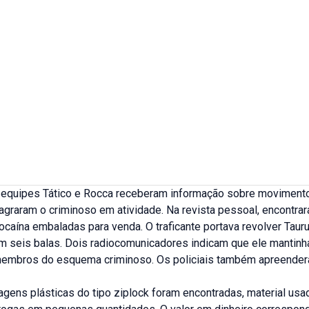
s equipes Tático e Rocca receberam informação sobre moviment
agraram o criminoso em atividade. Na revista pessoal, encontra
caína embaladas para venda. O traficante portava revolver Tauru
m seis balas. Dois radiocomunicadores indicam que ele mantinh
embros do esquema criminoso. Os policiais também apreende
gens plásticas do tipo ziplock foram encontradas, material usa