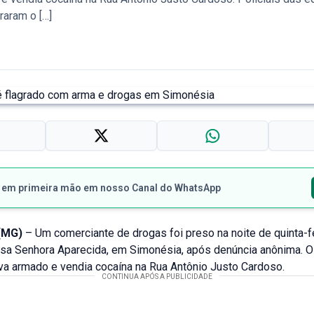
raram o […]
s em primeira mão em nosso Canal do WhatsApp
(MG)
– Um comerciante de drogas foi preso na noite de quinta-fe
ssa Senhora Aparecida, em Simonésia, após denúncia anônima.
va armado e vendia cocaína na Rua Antônio Justo Cardoso.