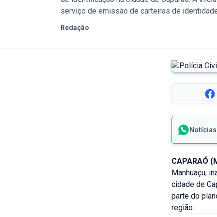
serviço de emissão de carteiras de identidade
Redação
Notícia
CAPARAÓ (M
Manhuaçu, in
cidade de Cap
parte do plan
região.