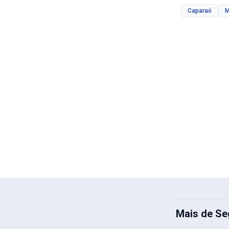
Caparaó
M
Mais de Se