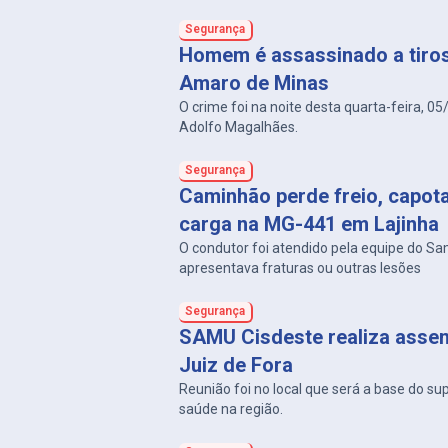
Segurança
Homem é assassinado a tiro
Amaro de Minas
O crime foi na noite desta quarta-feira, 05
Adolfo Magalhães.
Segurança
Caminhão perde freio, capot
carga na MG-441 em Lajinha
O condutor foi atendido pela equipe do S
apresentava fraturas ou outras lesões
Segurança
SAMU Cisdeste realiza asse
Juiz de Fora
Reunião foi no local que será a base do su
saúde na região.