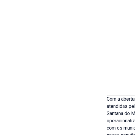
Com a abertu
atendidas pel
Santana do M
operacionali
com os munic