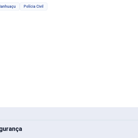
anhuaçu
Polícia Civil
gurança