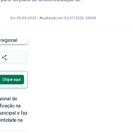
Em 05/09/2025
•
Atualizado em 02/07/2026, 03h08
Clique aqui
gional de
ficação na
unicipal e faz
entidade na