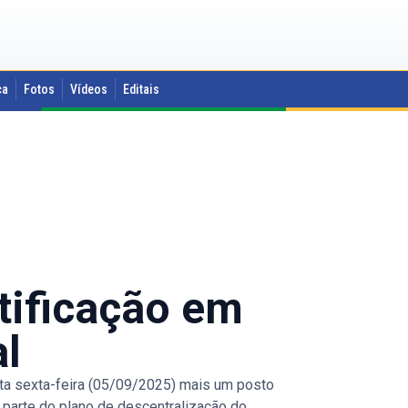
ca
Fotos
Vídeos
Editais
ntificação em
al
sta sexta-feira (05/09/2025) mais um posto
z parte do plano de descentralização do