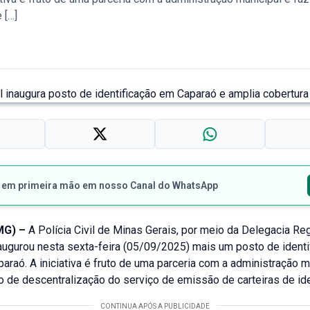
 […]
s em primeira mão em nosso Canal do WhatsApp
G) –
A Polícia Civil de Minas Gerais, por meio da Delegacia Re
augurou nesta sexta-feira (05/09/2025) mais um posto de identi
araó. A iniciativa é fruto de uma parceria com a administração m
o de descentralização do serviço de emissão de carteiras de id