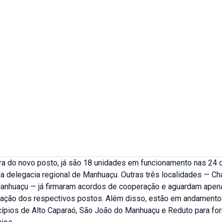
ra do novo posto, já são 18 unidades em funcionamento nas 24 
a delegacia regional de Manhuaçu. Outras três localidades — Cha
anhuaçu — já firmaram acordos de cooperação e aguardam apen
zação dos respectivos postos. Além disso, estão em andamento 
ípios de Alto Caparaó, São João do Manhuaçu e Reduto para fo