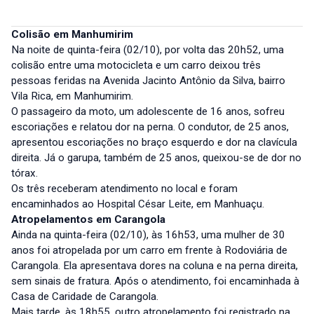
Colisão em Manhumirim
Na noite de quinta-feira (02/10), por volta das 20h52, uma
colisão entre uma motocicleta e um carro deixou três
pessoas feridas na Avenida Jacinto Antônio da Silva, bairro
Vila Rica, em Manhumirim.
O passageiro da moto, um adolescente de 16 anos, sofreu
escoriações e relatou dor na perna. O condutor, de 25 anos,
apresentou escoriações no braço esquerdo e dor na clavícula
direita. Já o garupa, também de 25 anos, queixou-se de dor no
tórax.
Os três receberam atendimento no local e foram
encaminhados ao Hospital César Leite, em Manhuaçu.
Atropelamentos em Carangola
Ainda na quinta-feira (02/10), às 16h53, uma mulher de 30
anos foi atropelada por um carro em frente à Rodoviária de
Carangola. Ela apresentava dores na coluna e na perna direita,
sem sinais de fratura. Após o atendimento, foi encaminhada à
Casa de Caridade de Carangola.
Mais tarde, às 18h55, outro atropelamento foi registrado na