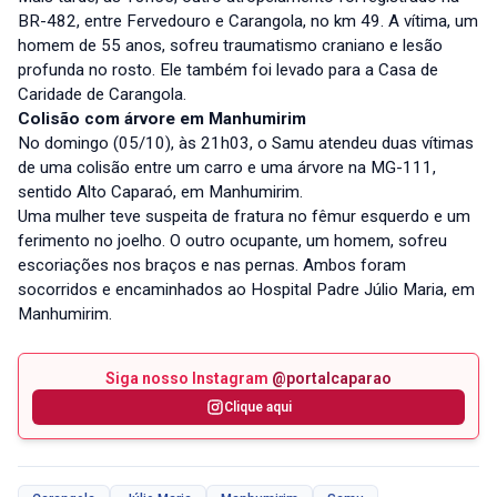
BR-482, entre Fervedouro e Carangola, no km 49. A vítima, um
homem de 55 anos, sofreu traumatismo craniano e lesão
profunda no rosto. Ele também foi levado para a Casa de
Caridade de Carangola.
Colisão com árvore em Manhumirim
No domingo (05/10), às 21h03, o Samu atendeu duas vítimas
de uma colisão entre um carro e uma árvore na MG-111,
sentido Alto Caparaó, em Manhumirim.
Uma mulher teve suspeita de fratura no fêmur esquerdo e um
ferimento no joelho. O outro ocupante, um homem, sofreu
escoriações nos braços e nas pernas. Ambos foram
socorridos e encaminhados ao Hospital Padre Júlio Maria, em
Manhumirim.
Siga nosso Instagram
@portalcaparao
Clique aqui