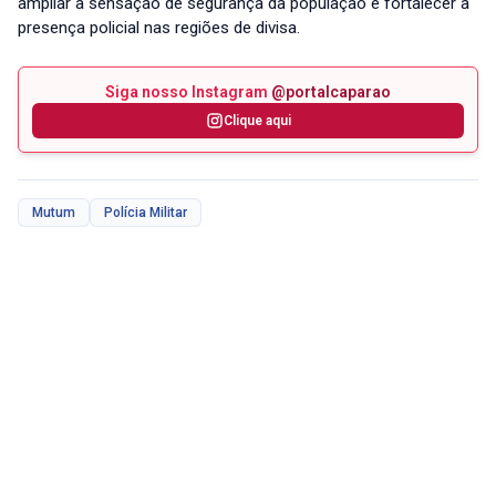
ampliar a sensação de segurança da população e fortalecer a
presença policial nas regiões de divisa.
Siga nosso Instagram
@portalcaparao
Clique aqui
Mutum
Polícia Militar