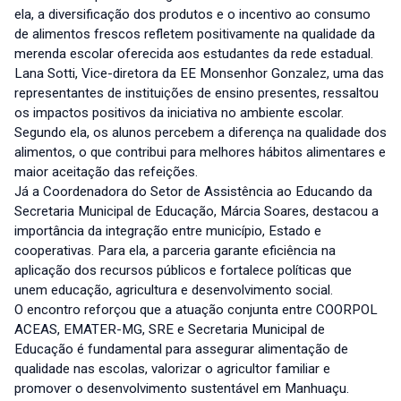
ela, a diversificação dos produtos e o incentivo ao consumo
de alimentos frescos refletem positivamente na qualidade da
merenda escolar oferecida aos estudantes da rede estadual.
Lana Sotti, Vice-diretora da EE Monsenhor Gonzalez, uma das
representantes de instituições de ensino presentes, ressaltou
os impactos positivos da iniciativa no ambiente escolar.
Segundo ela, os alunos percebem a diferença na qualidade dos
alimentos, o que contribui para melhores hábitos alimentares e
maior aceitação das refeições.
Já a Coordenadora do Setor de Assistência ao Educando da
Secretaria Municipal de Educação, Márcia Soares, destacou a
importância da integração entre município, Estado e
cooperativas. Para ela, a parceria garante eficiência na
aplicação dos recursos públicos e fortalece políticas que
unem educação, agricultura e desenvolvimento social.
O encontro reforçou que a atuação conjunta entre COORPOL
ACEAS, EMATER-MG, SRE e Secretaria Municipal de
Educação é fundamental para assegurar alimentação de
qualidade nas escolas, valorizar o agricultor familiar e
promover o desenvolvimento sustentável em Manhuaçu.