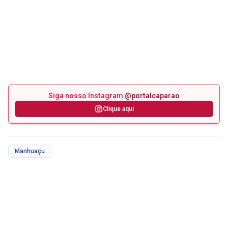
Siga nosso Instagram
@portalcaparao
Clique aqui
Manhuaçu