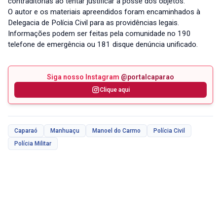
contraditórias ao tentar justificar a posse dos objetos.
O autor e os materiais apreendidos foram encaminhados à
Delegacia de Polícia Civil para as providências legais.
Informações podem ser feitas pela comunidade no 190
telefone de emergência ou 181 disque denúncia unificado.
Siga nosso Instagram
@portalcaparao
Clique aqui
Caparaó
Manhuaçu
Manoel do Carmo
Polícia Civil
Polícia Militar