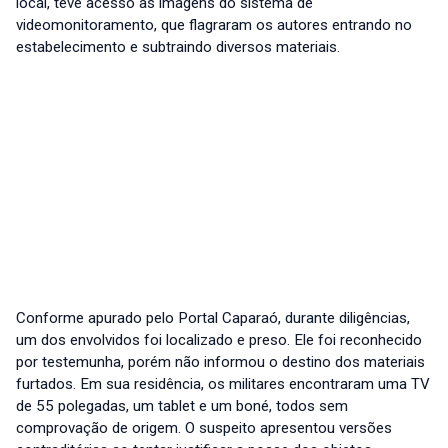
local, teve acesso às imagens do sistema de
videomonitoramento, que flagraram os autores entrando no
estabelecimento e subtraindo diversos materiais.
Conforme apurado pelo Portal Caparaó, durante diligências,
um dos envolvidos foi localizado e preso. Ele foi reconhecido
por testemunha, porém não informou o destino dos materiais
furtados. Em sua residência, os militares encontraram uma TV
de 55 polegadas, um tablet e um boné, todos sem
comprovação de origem. O suspeito apresentou versões