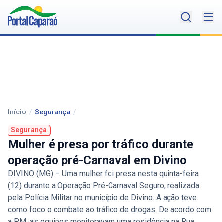
Início
/
Segurança
/
Segurança
Mulher é presa por tráfico durante
operação pré-Carnaval em Divino
DIVINO (MG) – Uma mulher foi presa nesta quinta-feira
(12) durante a Operação Pré-Carnaval Seguro, realizada
pela Polícia Militar no município de Divino. A ação teve
como foco o combate ao tráfico de drogas. De acordo com
a PM, as equipes monitoravam uma residência na Rua