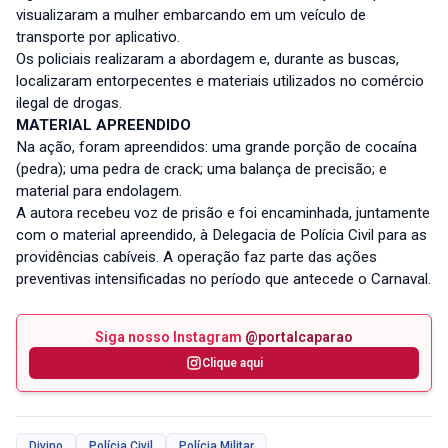
visualizaram a mulher embarcando em um veículo de
transporte por aplicativo.
Os policiais realizaram a abordagem e, durante as buscas,
localizaram entorpecentes e materiais utilizados no comércio
ilegal de drogas.
MATERIAL APREENDIDO
Na ação, foram apreendidos: uma grande porção de cocaína
(pedra); uma pedra de crack; uma balança de precisão; e
material para endolagem.
A autora recebeu voz de prisão e foi encaminhada, juntamente
com o material apreendido, à Delegacia de Polícia Civil para as
providências cabíveis. A operação faz parte das ações
preventivas intensificadas no período que antecede o Carnaval.
Siga nosso Instagram
@portalcaparao
Clique aqui
Divino
Polícia Civil
Polícia Militar